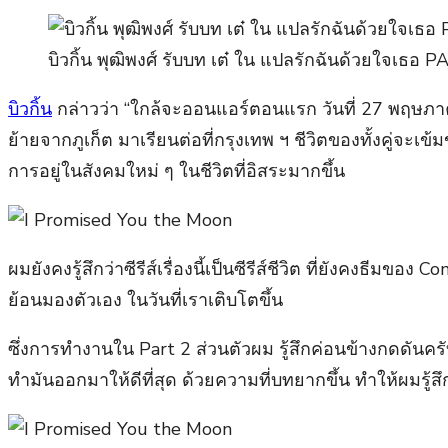
บิวกิ้น พุฒิพงศ์ รับบท เต๋ ใน แปลรักฉันด้วยใจเธอ 
บิวกิ้น
กล่าวว่า “ใกล้จะออนแอร์ตอนแรก วันที่ 27 พฤษภาคมน
ย้ายจากภูเก็ต มาเรียนต่อที่กรุงเทพ ฯ ชีวิตของทั้งคู่จะ
การอยู่ในสังคมใหม่ ๆ ในชีวิตที่อิสระมากขึ้น
ผมยังคงรู้สึกว่าซีรีส์เรื่องนี้เป็นซีรีส์ชีวิต ที่ยังคงธ
ย้อนมองตัวเอง ในวันที่เราเติบโตขึ้น
ซึ่งการทำงานใน Part 2 ส่วนตัวผม รู้สึกค่อนข้างกดดัน
ทำมันออกมาให้ดีที่สุด ด้วยความที่บทยากขึ้น ทำให้ผมรู