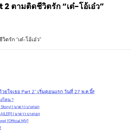
 2 ตามติดชีวิตรัก “เต๋-โอ้เอ๋ว”
้วยใจเธอ Part 2” เริ่มตอนแรก วันที่ 27 พ.ค.นี้!!
างไหน ?
e Story) | นาดาว บางกอก
RAILER] | นาดาว บางกอก
Zone) [Official MV]
2