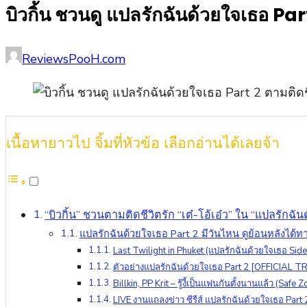
บิวกิ้น ชวนดู แปลรักฉันด้วยใจเธอ Part
Posted
Author
ReviewsPooH.com
on
เนื้อหายาวไป จิ้มที่หัวข้อ เลือกอ่านได้เลยจ้า
“บิวกิ้น” ชวนตามติดชีวิตรัก “เต๋-โอ้เอ๋ว” ใน “แปลรักฉันด
แปลรักฉันด้วยใจเธอ Part 2 มีวันไหน ดูย้อนหลังได้ท
Last Twilight in Phuket (แปลรักฉันด้วยใจเธอ Sid
ตัวอย่างแปลรักฉันด้วยใจเธอ Part 2 [OFFICIAL T
Billkin, PP Krit – รู้งี้เป็นแฟนกันตั้งนานแล้ว (Safe 
LIVE งานแถลงข่าว ซีรีส์ แปลรักฉันด้วยใจเธอ Part 