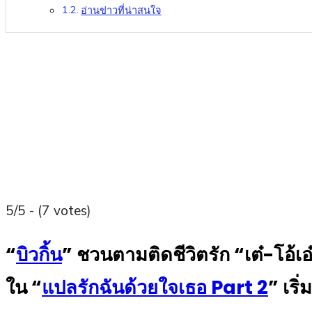
อ่านข่าวที่น่าสนใจ
5/5 - (7 votes)
“
บิวกิ้น
” ชวนตามติดชีวิตรัก “เต๋-โอ้เอ
ใน “
แปลรักฉันด้วยใจเธอ Part 2
” เริ