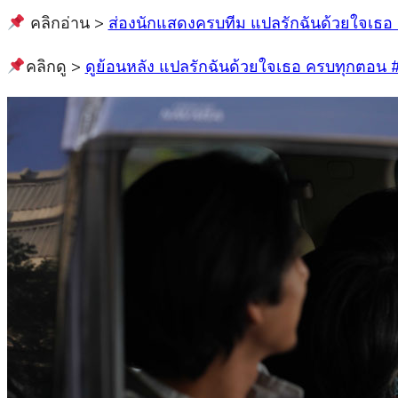
คลิกอ่าน >
ส่องนักแสดงครบทีม แปลรักฉันด้วยใจเธอ 
คลิกดู >
ดูย้อนหลัง แปลรักฉันด้วยใจเธอ ครบทุกตอน