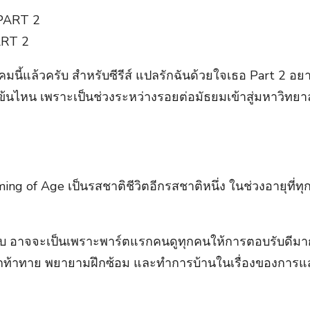
PART 2
ี้แล้วครับ สำหรับซีรีส์ แปลรักฉันด้วยใจเธอ Part 2 อยาก
เข้มข้นไหน เพราะเป็นช่วงระหว่างรอยต่อมัธยมเข้าสู่มหาวิท
ีมของ Coming of Age เป็นรสชาติชีวิตอีกรสชาติหนึ่ง ในช่วงอา
ครับ อาจจะเป็นเพราะพาร์ตแรกคนดูทุกคนให้การตอบรับดีมา
้สึกท้าทาย พยายามฝึกซ้อม และทำการบ้านในเรื่องของการแส