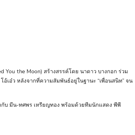
sed You the Moon) สร้างสรรค์โดย นาดาว บางกอก ร่วม
เอ๋ว หลังจากที่ความสัมพันธ์อยู่ในฐานะ “เพื่อนสนิท” จน
กำกับ มีน-ทศพร เหรียญทอง พร้อมด้วยทีมนักแสดง พีพี