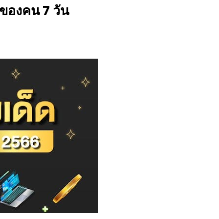
ดของคน 7 วัน