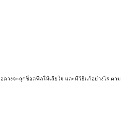
ือดวงจะถูกช็อตฟีลให้เสียใจ และมีวิธีแก้อย่างไร ตาม