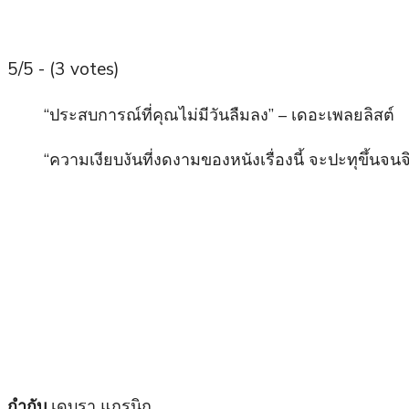
5/5 - (3 votes)
“ประสบการณ์ที่คุณไม่มีวันลืมลง” – เดอะเพลยลิสต์
“ความเงียบงันที่งดงามของหนังเรื่องนี้ จะปะทุขึ้
กำกับ
เดบรา แกรนิก