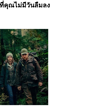
ี่คุณไม่มีวันลืมลง