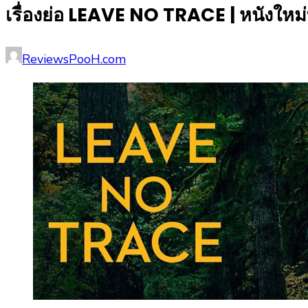
เรื่องย่อ LEAVE NO TRACE | หนังใหม่ท
Posted
Author
ReviewsPooH.com
on