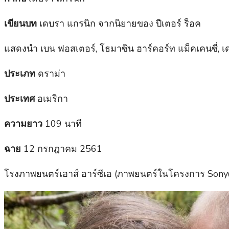
เขียนบท
เดบรา แกรนิก จากนิยายของ ปีเตอร์ ร็อค
แสดงนำ เบน ฟอสเตอร์, โธมาซิน ฮาร์คอร์ท แม็คเคนซี่, เดล
ประเภท
ดราม่า
ประเทศ
อเมริกา
ความยาว
109 นาที
ฉาย
12 กรกฎาคม 2561
โรงภาพยนตร์เฮาส์ อาร์ซีเอ (ภาพยนตร์ในโครงการ So