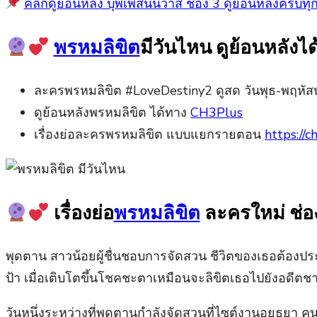
คลิกดูย้อนหลัง บุพเพสันนิวาส ช่อง 3 ดูย้อนหลังครบ
พรหมลิขิต
มีวันไหน ดูย้อนหลังไ
ละครพรหมลิขิต #LoveDestiny2 ดูสด วันพุธ-พฤหัสบด
ดูย้อนหลังพรหมลิขิต ได้ทาง
CH3Plus
เรื่องย่อละครพรหมลิขิต แบบแยกรายตอน
https://c
เรื่องย่อ
พรหมลิขิต
ละครใหม่ ช่อ
พุดตาน สาวน้อยผู้ชื่นชอบการจัดสวน ชีวิตของเธอต้องประส
ป้า เมื่อเติบโตขึ้นโชคชะตาเหมือนจะลิขิตเธอไปยังอดีตชาต
วันหนึ่งระหว่างที่พุดตานกำลังจัดสวนที่ไซต์งานอยุธยา ค