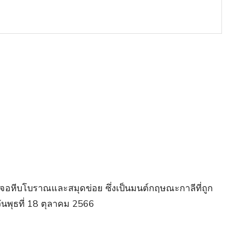
ปเจอหีบโบราณและสมุดข่อย ซึ่งเป็นมนต์กฤษณะกาลีที่ถูก
ันพุธที่ 18 ตุลาคม 2566