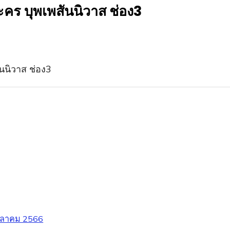
คร บุพเพสันนิวาส ช่อง3
ตุลาคม 2566