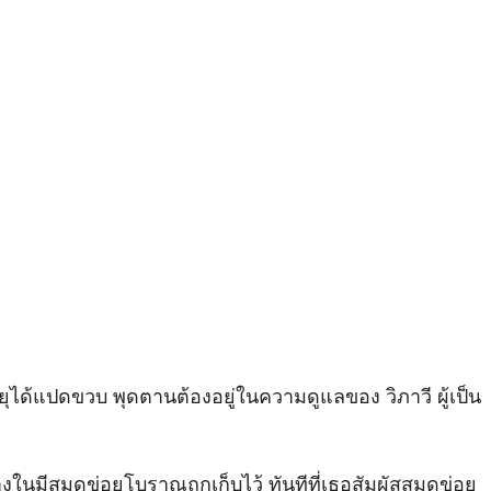
ยุได้แปดขวบ พุดตานต้องอยู่ในความดูแลของ วิภาวี ผู้เป็น
งในมีสมุดข่อยโบราณถูกเก็บไว้ ทันทีที่เธอสัมผัสสมุดข่อย