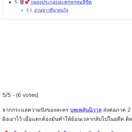
เพลงประกอบละครพรหมลิขิต
อ่านข่าวที่น่าสนใจ
5/5 - (6 votes)
จากกระแสความปังของละคร
บุพเพสันนิวาส
ส่งต่อภาค 2 
ฝังเอาไว้ เมื่อแตะต้องมันทำให้ย้อนเวลากลับไปในอดีต ติ