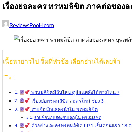
เรื่องย่อละคร พรหมลิขิต ภาคต่อของละ
Posted
Author
ReviewsPooH.com
on
เนื้อหายาวไป จิ้มที่หัวข้อ เลือกอ่านได้เลยจ้า
พรหมลิขิตมีวันไหน ดูย้อนหลังได้ทางไหน ?
เรื่องย่อพรหมลิขิต ละครใหม่ ช่อง 3
รายชื่อนักแสดงนำใน พรหมลิขิต
รายชื่อนักแสดงรับเชิญใน พรหมลิขิต
ตัวอย่าง ละครพรหมลิขิต EP.1 เริ่มตอนแรก 18 