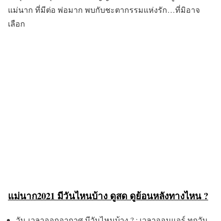
แม่นาก ที่มีต่อ พ่อมาก พบกับชะตากรรมแห่งรัก…ที่มิอาจ
เลือก
แม่นาก2021 มีวันไหนบ้าง ดูสด ดูย้อนหลังทางไหน ?
วัน-เวลาออกอากาศ มีวันไหนบ้าง ? : เวลาออนแอร์ ทุกวัน