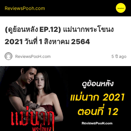
ReviewsPooh.com
(ดูย้อนหลัง EP.12) แม่นากพระโขนง
2021 วันที่ 1 สิงหาคม 2564
ReviewsPooH.com
5 ปี ago