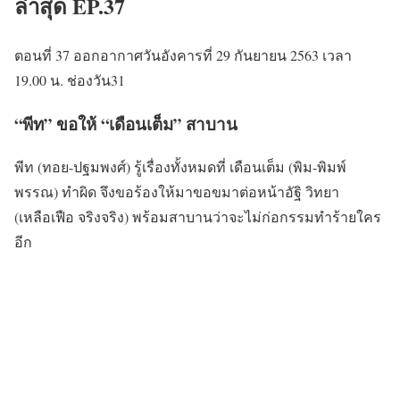
ล่าสุด EP.37
ตอนที่ 37 ออกอากาศวันอังคารที่ 29 กันยายน 2563 เวลา
19.00 น. ช่องวัน31
“พีท” ขอให้ “เดือนเต็ม” สาบาน
พีท (ทอย-ปฐมพงศ์) รู้เรื่องทั้งหมดที่ เดือนเต็ม (พิม-พิมพ์
พรรณ) ทำผิด จึงขอร้องให้มาขอขมาต่อหน้าอัฐิ วิทยา
(เหลือเฟือ จริงจริง) พร้อมสาบานว่าจะไม่ก่อกรรมทำร้ายใคร
อีก