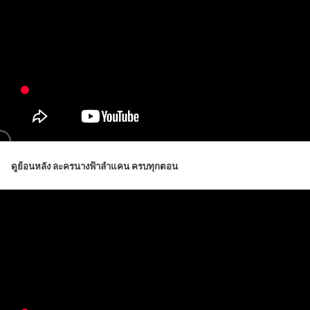
ดูย้อนหลัง ละครนางฟ้าลำแคน ครบทุกตอน