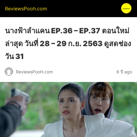
ReviewsPooh.com
นางฟ้าลำแคน EP.36 – EP.37 ตอนใหม่
ล่าสุด วันที่ 28 – 29 ก.ย. 2563 ดูสดช่อง
วัน 31
ReviewsPooH.com
6 ปี ago