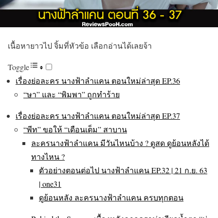
เนื้อหายาวไป จิ้มที่หัวข้อ เลือกอ่านได้เลยจ้า
Toggle
เรื่องย่อละคร นางฟ้าลำแคน ตอนใหม่ล่าสุด EP.36
“ษา” และ “พิมพา” ถูกทำร้าย
เรื่องย่อละคร นางฟ้าลำแคน ตอนใหม่ล่าสุด EP.37
“พีท” ขอให้ “เดือนเต็ม” สาบาน
ละครนางฟ้าลำแคน มีวันไหนบ้าง ? ดูสด ดูย้อนหลังได้
ทางไหน ?
ตัวอย่างตอนต่อไป นางฟ้าลำแคน EP.32 | 21 ก.ย. 63
| one31
ดูย้อนหลัง ละครนางฟ้าลำแคน ครบทุกตอน