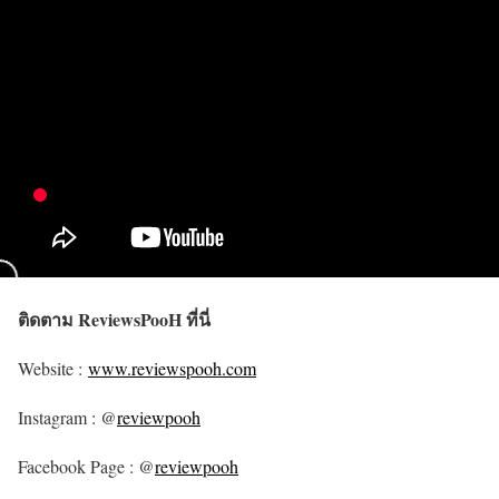
ติดตาม ReviewsPooH ที่นี่
Website :
www.reviewspooh.com
Instagram : @
reviewpooh
Facebook Page : @
reviewpooh