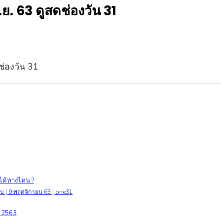
ย. 63 ดูสดช่องวัน 31
งได้ทางไหน ?
 | 9 พฤศจิกายน 63 | one31
. 2563