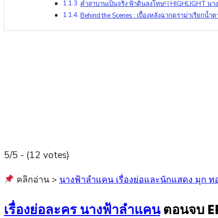
คำสาบานเป็นจริง ฟ้าดินลงโทษ! | HIGHLIGHT นางฟ
Behind the Scenes : เบื้องหลังฉากดราม่าเรียกน้ำต
5/5 - (12 votes)
คลิกอ่าน >
นางฟ้าลำแคน เรื่องย่อและนักแสดง มุก ทอย
เรื่องย่อละคร นางฟ้าลำแคน
ตอนจบ E