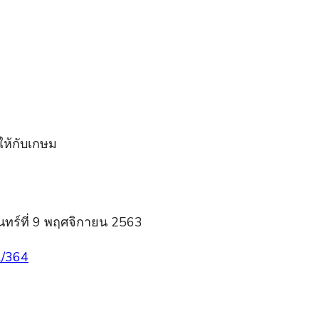
ญให้กับเกษม
ทร์ที่ 9 พฤศจิกายน 2563
l/364