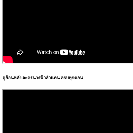
ดูย้อนหลัง ละครนางฟ้าลำแคน ครบทุกตอน