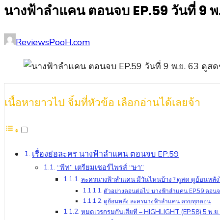
นางฟ้าลำแคน ตอนจบ EP.59 วันที่ 9 พ.
Posted
Author
ReviewsPooH.com
on
เนื้อหายาวไป จิ้มที่หัวข้อ เลือกอ่านได้เลยจ้า
เรื่องย่อละคร นางฟ้าลำแคน ตอนจบ EP.59
“พีท” เตรียมเซอร์ไพรส์ “ษา”
ละครนางฟ้าลำแคน มีวันไหนบ้าง ? ดูสด ดูย้อนหลั
ตัวอย่างตอนต่อไป นางฟ้าลำแคน EP.59 ตอนจบ
ดูย้อนหลัง ละครนางฟ้าลำแคน ครบทุกตอน
หมดเวรกรมกันเสียที – HIGHLIGHT (EP.58) 5 พ.ย