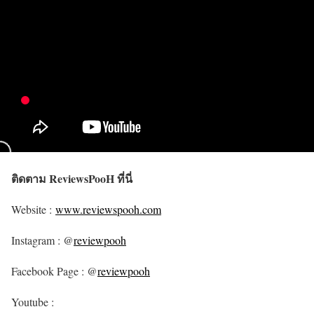
ติดตาม ReviewsPooH ที่นี่
Website :
www.reviewspooh.com
Instagram : @
reviewpooh
Facebook Page : @
reviewpooh
Youtube :