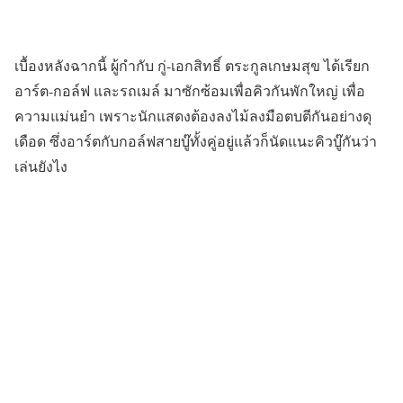
เบื้องหลังฉากนี้ ผู้กำกับ กู่-เอกสิทธิ์ ตระกูลเกษมสุข ได้เรียก
อาร์ต-กอล์ฟ และรถเมล์ มาซักซ้อมเพื่อคิวกันพักใหญ่ เพื่อ
ความแม่นยำ เพราะนักแสดงต้องลงไม้ลงมือตบตีกันอย่างดุ
เดือด ซึ่งอาร์ตกับกอล์ฟสายบู๊ทั้งคู่อยู่แล้วก็นัดแนะคิวบู๊กันว่า
เล่นยังไง