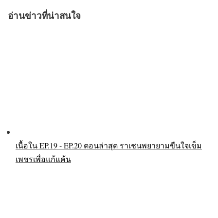
อ่านข่าวที่น่าสนใจ
เนื้อใน EP.19 - EP.20 ตอนล่าสุด ราเชนพยายามขืนใจเข็ม
เพชรเพื่อแก้แค้น