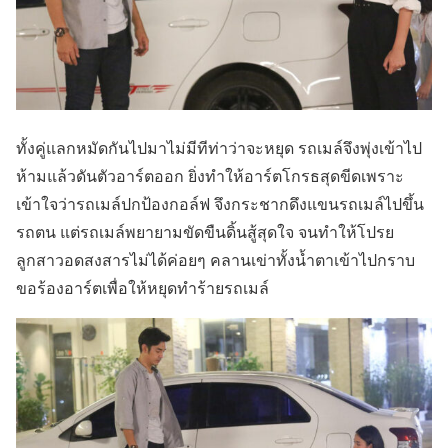
ทั้งคู่แลกหมัดกันไปมาไม่มีทีท่าว่าจะหยุด รถเมล์จึงพุ่งเข้าไป
ห้ามแล้วดันตัวอาร์ตออก ยิ่งทำให้อาร์ตโกรธสุดขีดเพราะ
เข้าใจว่ารถเมล์ปกป้องกอล์ฟ จึงกระชากดึงแขนรถเมล์ไปขึ้น
รถตน แต่รถเมล์พยายามขัดขืนดิ้นสู้สุดใจ จนทำให้โปรย
ลูกสาวอดสงสารไม่ได้ค่อยๆ คลานเข่าทั้งน้ำตาเข้าไปกราบ
ขอร้องอาร์ตเพื่อให้หยุดทำร้ายรถเมล์