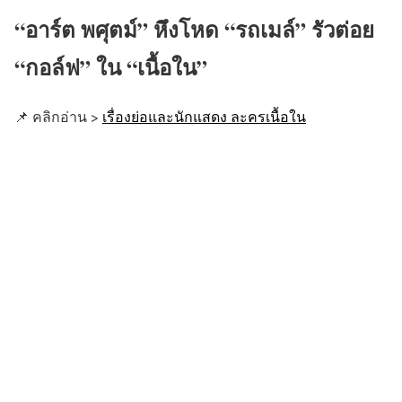
“อาร์ต พศุตม์” หึงโหด “รถเมล์” รัวต่อย
“กอล์ฟ” ใน “เนื้อใน”
📌 คลิกอ่าน >
เรื่องย่อและนักแสดง ละครเนื้อใน