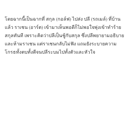
โดยฉากนี้เป็นฉากที่ สกุล (กอล์ฟ) ไปส่ง ปลี (รถเมล์) ที่บ้าน
แล้ว ราเชน (อาร์ต) เข้ามาเห็นพอดีก็ไม่พอใจพุ่งเข้าทำร้าย
สกุลทันที เพราะคิดว่าปลีเป็นชู้กับสกุล ซึ่งปลีพยายามอธิบาย
และห้ามราเชน แต่ราเชนกลับไม่ฟัง แถมยังระบายความ
โกรธทั้งตบทั้งตีจนปลีระบมไปทั้งตัวและหัวใจ