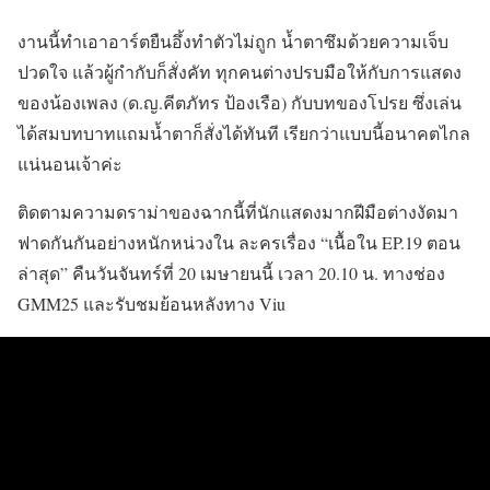
งานนี้ทำเอาอาร์ตยืนอึ้งทำตัวไม่ถูก น้ำตาซึมด้วยความเจ็บ
ปวดใจ แล้วผู้กำกับก็สั่งคัท ทุกคนต่างปรบมือให้กับการแสดง
ของน้องเพลง (ด.ญ.คีตภัทร ป้องเรือ) กับบทของโปรย ซึ่งเล่น
ได้สมบทบาทแถมน้ำตาก็สั่งได้ทันที เรียกว่าแบบนี้อนาคตไกล
แน่นอนเจ้าค่ะ
ติดตามความดราม่าของฉากนี้ที่นักแสดงมากฝีมือต่างงัดมา
ฟาดกันกันอย่างหนักหน่วงใน ละครเรื่อง “เนื้อใน EP.19 ตอน
ล่าสุด” คืนวันจันทร์ที่ 20 เมษายนนี้ เวลา 20.10 น. ทางช่อง
GMM25 และรับชมย้อนหลังทาง Viu