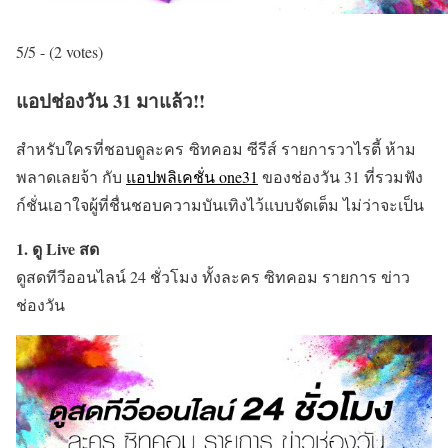
5/5 - (2 votes)
แอปช่องวัน 31 มาแล้ว!!
สำหรับใครที่ชอบดูละคร ซิทคอม ซีรีส์ รายการวาไรตี้ ห้าม
พลาดเลยจ้า กับ
แอปพลิเคชั่น one31
ของช่องวัน 31 ที่รวมฟัง
ก์ชั่นเอาใจผู้ที่ชื่นชอบความบันเทิงไว้แบบจัดเต็ม ไม่ว่าจะเป็น
1. ดู Live สด
ดูสดทีวีออนไลน์ 24 ชั่วโมง ทั้งละคร ซิทคอม รายการ ข่าว
ช่องวัน