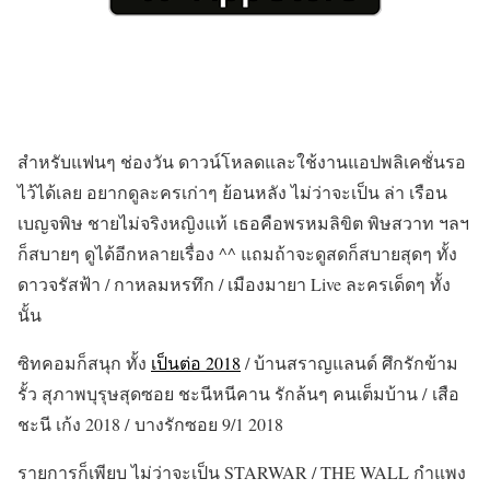
สำหรับแฟนๆ ช่องวัน ดาวน์โหลดและใช้งานแอปพลิเคชั่นรอ
ไว้ได้เลย อยากดูละครเก่าๆ ย้อนหลัง ไม่ว่าจะเป็น ล่า เรือน
เบญจพิษ ชายไม่จริงหญิงแท้ เธอคือพรหมลิขิต พิษสวาท ฯลฯ
ก็สบายๆ ดูได้อีกหลายเรื่อง ^^ แถมถ้าจะดูสดก็สบายสุดๆ ทั้ง
ดาวจรัสฟ้า / กาหลมหรทึก / เมืองมายา Live ละครเด็ดๆ ทั้ง
นั้น
ซิทคอมก็สนุก ทั้ง
เป็นต่อ 2018
/ บ้านสราญแลนด์ ศึกรักข้าม
รั้ว สุภาพบุรุษสุดซอย ชะนีหนีคาน รักล้นๆ คนเต็มบ้าน / เสือ
ชะนี เก้ง 2018 / บางรักซอย 9/1 2018
รายการก็เพียบ ไม่ว่าจะเป็น STARWAR / THE WALL กำแพง