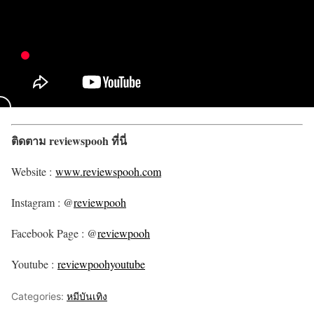
ติดตาม reviewspooh ที่นี่
Website :
www.reviewspooh.com
Instagram : @
reviewpooh
Facebook Page : @
reviewpooh
Youtube :
reviewpoohyoutube
Categories:
หมีบันเทิง