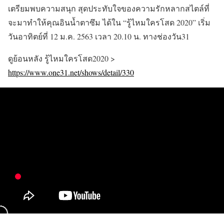
เตรียมพบความสนุก สุดประทับใจของความรักหลากสไตล์ที่
จะมาทำให้คุณอินน้ำตาซึม ได้ใน “รู้ไหมใครโสด 2020” เริ่ม
วันอาทิตย์ที่ 12 ม.ค. 2563 เวลา 20.10 น. ทางช่องวัน31
ดูย้อนหลัง รู้ไหมใครโสด2020 >
https://www.one31.net/shows/detail/330