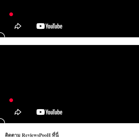
ติดตาม ReviewsPooH ที่นี่