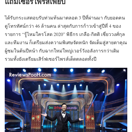
แถมเซอร์ไพรส์เพียบ
ได้รับกระแสตอบรับท่วมท้นมาตลอด 3 ปีที่ผ่านมา กับยอดคน
ดูโทรทัศน์กว่า 46 ล้านคน ล่าสุดกับการก้าวเข้าสู่ปีที่ 4 ของ
รายการ “รู้ไหมใครโสด 2020” พิธีกร เกลือ-กิตติ เชี่ยววงศ์กุล
และทีมงาน ก็เตรียมส่งความพิเศษจัดหนัก จัดเต็มสู่สายตาคุณ
ผู้ชมในต้นปีหน้า กับฉากใหม่ใหญ่เวอร์วังอลังการกว่าเดิม
รวมทั้งยังเตรียมเสิร์ฟเซอร์ไพรส์เด็ดตลอดทั้งปี