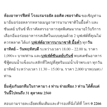
ห้องอาหารฟีสท์ โรงแรมรอยัล ออคิด เชอราตัน
ขอเชิญท่าน
มาอิ่มอร่อยหลากหลายเมนูอาหารนานาชาติในมื้อค่ำ และ
ซันเดย์ บรันช์ ที่เราคัดสรรอาหารสุดพิเศษมากมายไว้บริการ
เลือกอิ่มอร่อยอาหารรสเลิศในแบบคุณด้วย 2 บุฟเฟ่ต์ที่คุณไม่
บุฟเฟ่ต์อาหารนานาชาติ มื้อค่ำ
วัน
ควรพลาด ได้แก่
ทุก
อาทิตย์
– วันพฤหัสบดี
ระหว่างเวลา 18.00 – 22.00 น. ราคา
บุฟเฟ่ต์ซันเดย์บรันช์
1,090++ บาท/ท่าน และ
พบสเตชั่นอาหาร
ซีฟู้ดบนน้ำแข็งแกะสลักที่ใหญ่ที่สุดริมแม่น้ำเจ้าพระยา ทุกวัน
อาทิตย์ ระหว่างเวลา 11.30 – 15.00 น. ราคา 2,000 บาท(เนท) /
ท่าน
อิ่มคุ้มกันยกทีมในราคามา 4 ท่าน จ่ายเพียง 3 ท่าน
ได้ตั้งแต่
วันนี้ไปจนถึง 31 ตุลาคม 2560
0 2266
สอบถามรายละเอียดเพิ่มเติมและสำรองที่นั่งได้ที่ โทร