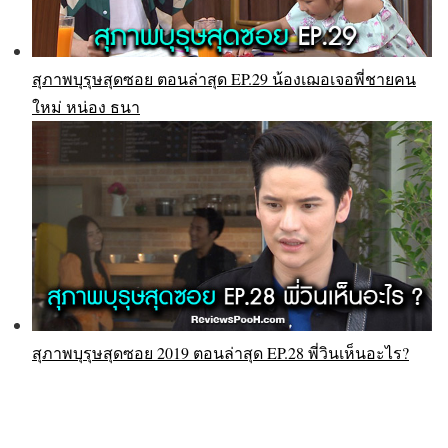
สุภาพบุรุษสุดซอย ตอนล่าสุด EP.29 น้องเฌอเจอพี่ชายคน
ใหม่ หน่อง ธนา
สุภาพบุรุษสุดซอย 2019 ตอนล่าสุด EP.28 พี่วินเห็นอะไร?