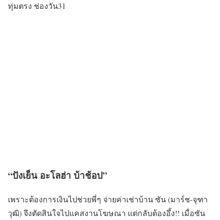
ทุ่มตรง ช่องวัน31
“ปังเย็น อะโลฮ่า บ้าช้อป”
เพราะต้องการเงินไปช่วยพี่ๆ จ่ายค่าเช่าบ้าน ซัน (มาร์ช-จุฑา
วุฒิ) จึงตัดสินใจไปแคสงานโฆษณา แต่กลับต้องอึ้ง!! เมื่อซัน