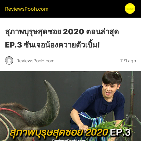
ReviewsPooh.com
สุภาพบุรุษสุดซอย 2020 ตอนล่าสุด
EP.3 ซันเจอน้องควายตัวเบิ้ม!
ReviewsPooH.com
7 ปี ago