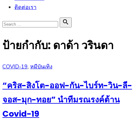
ติดต่อเรา
Search

Search
for:
ป้ายกำกับ:
ดาด้า วรินดา
Posted
COVID-19
,
หมีบันเทิง
on
“คริส-สิงโต-ออฟ-กัน-ไบร์ท-วิน-ลี-
จอส-มุก-ทอย” นำทีมรณรงค์ต้าน
Covid-19