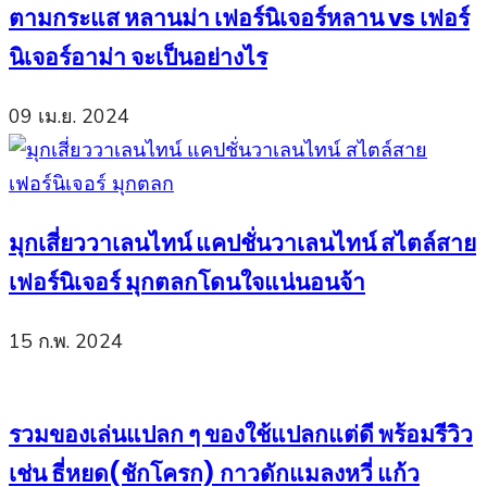
ตามกระแส หลานม่า เฟอร์นิเจอร์หลาน vs เฟอร์
นิเจอร์อาม่า จะเป็นอย่างไร
09 เม.ย. 2024
มุกเสี่ยววาเลนไทน์ แคปชั่นวาเลนไทน์ สไตล์สาย
เฟอร์นิเจอร์ มุกตลกโดนใจแน่นอนจ้า
15 ก.พ. 2024
รวมของเล่นแปลก ๆ ของใช้แปลกแต่ดี พร้อมรีวิว
เช่น ธี่หยด(ชักโครก) กาวดักแมลงหวี่ แก้ว