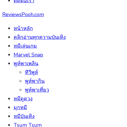
ติดต่อเรา
ReviewsPooh.com
หน้าหลัก
คลิกอ่านทุกความบันเทิง
หมีเล่นเกม
Marvel Snap
พูห์พาเพลิน
ทีวีพูห์
พูห์พากิน
พูห์พาเที่ยว
หมีดูดวง
มุกหมี
หมีบันเทิง
Tsum Tsum