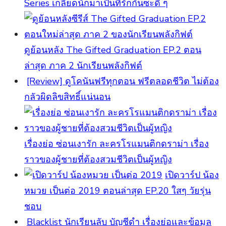
Series เกลียดนักมาเป็นที่รักกันซะดี ๆ
ดูย้อนหลัง The Gifted Graduation EP.2 ตอน
ล่าสุด ภาค 2 นักเรียนพลังกิฟต์
[Review] ดูโคนันฟรีทุกตอน ฟรีตลอดชีวิต ไม่ต้อง
กลัวผิดลิขสิทธิ์แน่นอน
เรื่องย่อ ซ่อนเงารัก ละครโรแมนติกดราม่า เรื่อง
ราวของผู้ชายที่ต้องสวมชีวิตเป็นผู้หญิง
เปิดวาร์ป น้อง
หมวย เป็นต่อ 2019 ตอนล่าสุด EP.20 ใสๆ วัยรุ่น
ชอบ
Blacklist นักเรียนลับ บัญชีดำ เรื่องย่อและข้อมูล