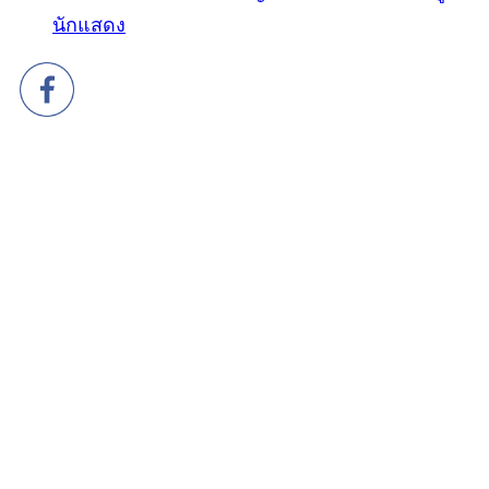
นักแสดง