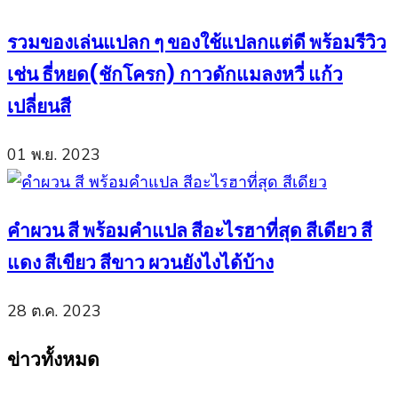
รวมของเล่นแปลก ๆ ของใช้แปลกแต่ดี พร้อมรีวิว
เช่น ธี่หยด(ชักโครก) กาวดักแมลงหวี่ แก้ว
เปลี่ยนสี
01 พ.ย. 2023
คำผวน สี พร้อมคำแปล สีอะไรฮาที่สุด สีเดียว สี
แดง สีเขียว สีขาว ผวนยังไงได้บ้าง
28 ต.ค. 2023
ข่าวทั้งหมด