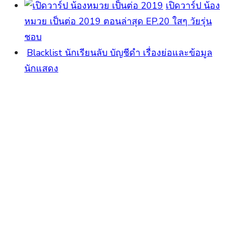
เปิดวาร์ป น้อง
หมวย เป็นต่อ 2019 ตอนล่าสุด EP.20 ใสๆ วัยรุ่น
ชอบ
Blacklist นักเรียนลับ บัญชีดำ เรื่องย่อและข้อมูล
นักแสดง