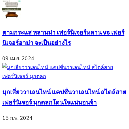
ตามกระแส หลานม่า เฟอร์นิเจอร์หลาน vs เฟอร์
นิเจอร์อาม่า จะเป็นอย่างไร
09 เม.ย. 2024
มุกเสี่ยววาเลนไทน์ แคปชั่นวาเลนไทน์ สไตล์สาย
เฟอร์นิเจอร์ มุกตลกโดนใจแน่นอนจ้า
15 ก.พ. 2024