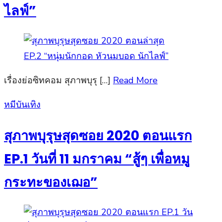
ไลฟ์”
เรื่องย่อซิทคอม สุภาพบุรุ […]
Read More
Posted
หมีบันเทิง
on
สุภาพบุรุษสุดซอย 2020 ตอนแรก
EP.1 วันที่ 11 มกราคม “สู้ๆ เพื่อหมู
กระทะของเฌอ”