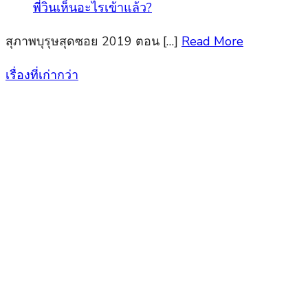
สุภาพบุรุษสุดซอย 2019 ตอน […]
Read More
เรื่องที่เก่ากว่า
แนะแนว
เรื่อง