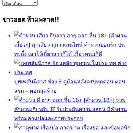
ข่าว
ทั้งหมด
ข่าวฮอต ห้ามพลาด!!
[คำผวน
เสี่ยวๆ] มุกเสี่ยว มุกวาเลนไทน์ คำผวนบอกรัก ปน
ทะลึ่ง เอาไว้เกี้ยวสาวก็ได้ เกี้ยวหนุ่มก็ดี
บุพเพสันนิวาส ช่อง 3 ดูย้อนหลังครบทุกตอน ตอน
แรก – ตอนสุดท้าย
[คําผวน 18+] รวม
คำผวนเกี่ยวกับ ‘ผี’ รับประกันความหลอน มีคำผวน
พร้อมคำแปลและภาพประกอบ
ภาตุฆาต เรื่องย่อ และข้อมูลนัก