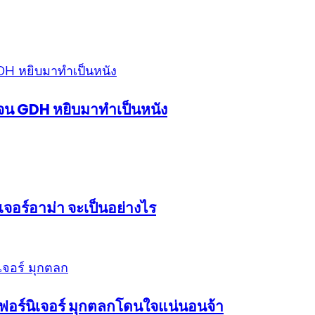
้งจน GDH หยิบมาทำเป็นหนัง
จอร์อาม่า จะเป็นอย่างไร
เฟอร์นิเจอร์ มุกตลกโดนใจแน่นอนจ้า