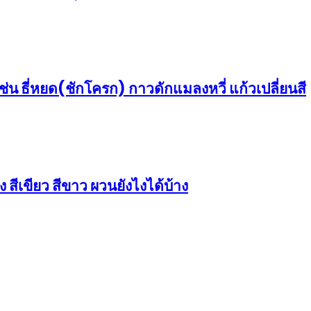
่น ธี่หยด(ชักโครก) กาวดักแมลงหวี่ แก้วเปลี่ยนสี
 สีเขียว สีขาว ผวนยังไงได้บ้าง