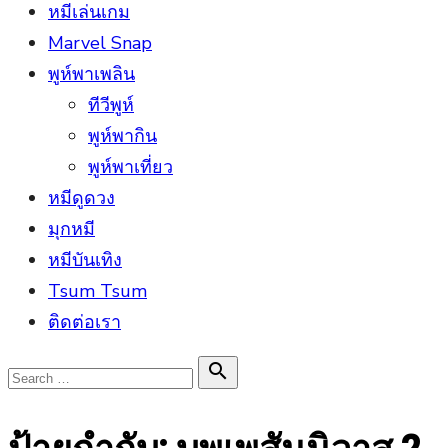
หมีเล่นเกม
Marvel Snap
พูห์พาเพลิน
ทีวีพูห์
พูห์พากิน
พูห์พาเที่ยว
หมีดูดวง
มุกหมี
หมีบันเทิง
Tsum Tsum
ติดต่อเรา
Search

Search
for: