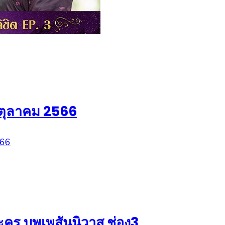
9 ตุลาคม 2566
คร บุพเพสันนิวาส ช่อง3