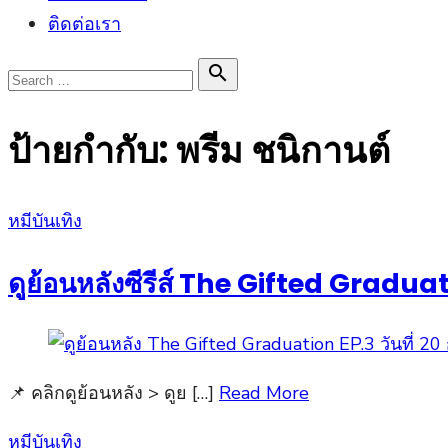
ติดต่อเรา
Search

Search
for:
ป้ายกำกับ:
พรีม ชนิกานต์
Posted
หมีบันเทิง
on
ดูย้อนหลังซีรีส์ The Gifted Graduat
📌 คลิกดูย้อนหลัง > ดูย […]
Read More
Posted
หมีบันเทิง