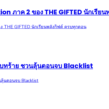
tion ภาค 2 ของ THE GIFTED นักเรียนพ
านบทร้าย ชวนลุ้นตอนจบ Blacklist