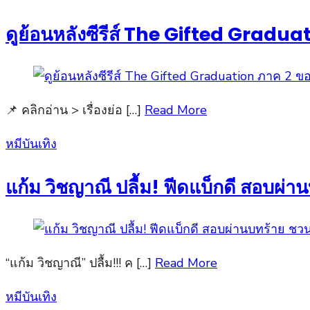
on
ดูย้อนหลังซีรีส์ The Gifted Gradua
📌 คลิกอ่าน > เรื่องย่อ […]
Read More
Posted
หมีบันเทิง
on
แก้ม วิชญาณี ปลื้ม! ฟีดแบ็กดี สอบผ่
“แก้ม วิชญาณี” ปลื้ม!!! ค […]
Read More
Posted
หมีบันเทิง