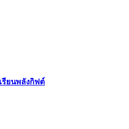
รียนพลังกิฟต์