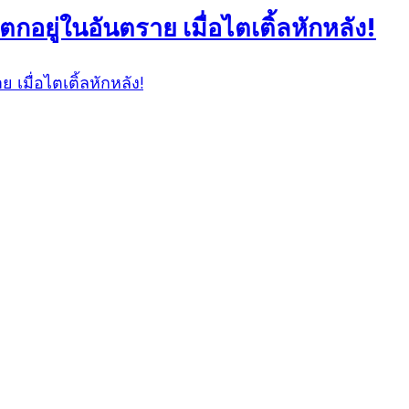
กอยู่ในอันตราย เมื่อไตเติ้ลหักหลัง!