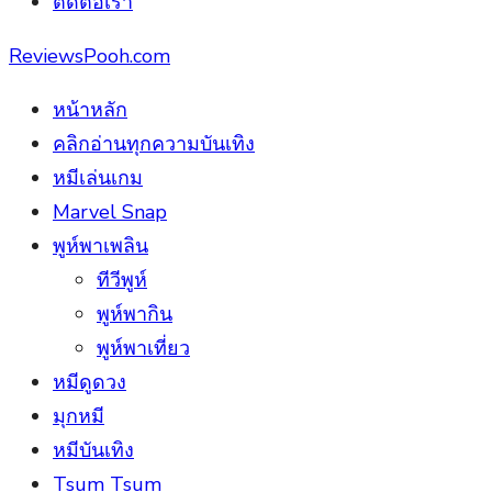
ติดต่อเรา
ReviewsPooh.com
หน้าหลัก
คลิกอ่านทุกความบันเทิง
หมีเล่นเกม
Marvel Snap
พูห์พาเพลิน
ทีวีพูห์
พูห์พากิน
พูห์พาเที่ยว
หมีดูดวง
มุกหมี
หมีบันเทิง
Tsum Tsum