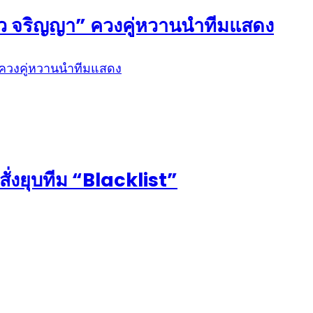
ก้ว จริญญา” ควงคู่หวานนำทีมแสดง
สั่งยุบทีม “Blacklist”