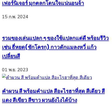
เฟอร์นิเจอร์ มุกตลกโดนใจแน่นอนจ้า
15 ก.พ. 2024
รวมของเล่นแปลก ๆ ของใช้แปลกแต่ดี พร้อมรีวิว
เช่น ธี่หยด(ชักโครก) กาวดักแมลงหวี่ แก้ว
เปลี่ยนสี
01 พ.ย. 2023
คำผวน สี พร้อมคำแปล สีอะไรฮาที่สุด สีเดียว สี
แดง สีเขียว สีขาว ผวนยังไงได้บ้าง