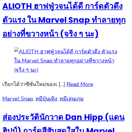
ALIOTH ฮาฟฟู่วจนได้ดี การ์ดตัวตึง
ตัวแรง ใน Marvel Snap ทำลายทุก
อย่างที่ขวางหน้า (จริง ๆ นะ)
เรียกได้ว่าซีซั่นใหม่ของเ […]
Read More
Posted
Marvel Snap
,
หมีบันเทิง
,
หมีเล่นเกม
on
ส่องประวัตินักวาด Dan Hipp (แดน
ฮิปป์) การ์ดสีสันสดใสใน Marvel