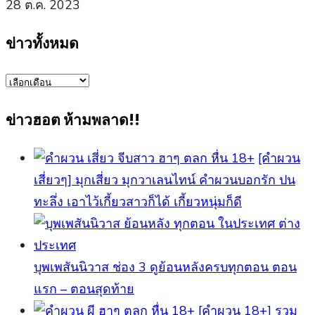
28 ต.ค. 2023
ข่าวทั้งหมด
ข่าว
ทั้งหมด
ข่าวฮอต ห้ามพลาด!!
[คำผวน
เสี่ยวๆ] มุกเสี่ยว มุกวาเลนไทน์ คำผวนบอกรัก ปน
ทะลึ่ง เอาไว้เกี้ยวสาวก็ได้ เกี้ยวหนุ่มก็ดี
บุพเพสันนิวาส ช่อง 3 ดูย้อนหลังครบทุกตอน ตอน
แรก – ตอนสุดท้าย
[คําผวน 18+] รวม