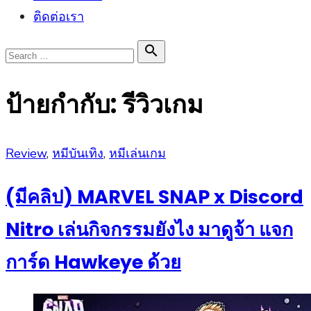
ติดต่อเรา
Search

Search
for:
ป้ายกำกับ:
รีวิวเกม
Posted
Review
,
หมีบันเทิง
,
หมีเล่นเกม
on
(มีคลิป) MARVEL SNAP x Discord
Nitro เล่นกิจกรรมยังไง มาดูจ้า แจก
การ์ด Hawkeye ด้วย