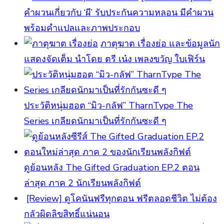
คำผวนเกี่ยวกับ ‘ผี’ รับประกันความหลอน มีคำผวน
พร้อมคำแปลและภาพประกอบ
ภาตุฆาต เรื่องย่อ และข้อมูลนัก
แสดงจัดเต็ม นำโดย ตรี เน๋ง เพลงขวัญ ใบเฟิร์น
ประวัติหนุ่มฮอต “มิว-กลัฟ” TharnType The
Series เกลียดนักมาเป็นที่รักกันซะดี ๆ
ดูย้อนหลัง The Gifted Graduation EP.2 ตอน
ล่าสุด ภาค 2 นักเรียนพลังกิฟต์
[Review] ดูโคนันฟรีทุกตอน ฟรีตลอดชีวิต ไม่ต้อง
กลัวผิดลิขสิทธิ์แน่นอน