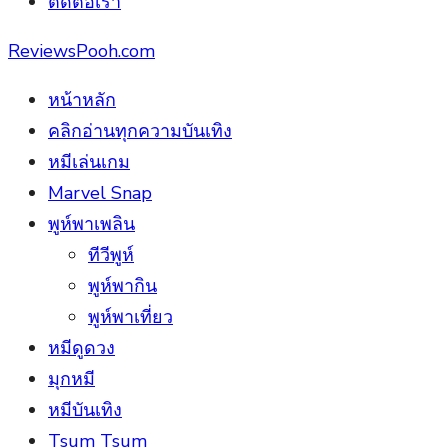
ติดต่อเรา
ReviewsPooh.com
หน้าหลัก
คลิกอ่านทุกความบันเทิง
หมีเล่นเกม
Marvel Snap
พูห์พาเพลิน
ทีวีพูห์
พูห์พากิน
พูห์พาเที่ยว
หมีดูดวง
มุกหมี
หมีบันเทิง
Tsum Tsum