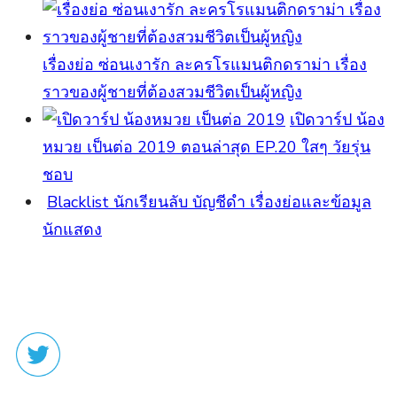
เรื่องย่อ ซ่อนเงารัก ละครโรแมนติกดราม่า เรื่อง
ราวของผู้ชายที่ต้องสวมชีวิตเป็นผู้หญิง
เปิดวาร์ป น้อง
หมวย เป็นต่อ 2019 ตอนล่าสุด EP.20 ใสๆ วัยรุ่น
ชอบ
Blacklist นักเรียนลับ บัญชีดำ เรื่องย่อและข้อมูล
นักแสดง