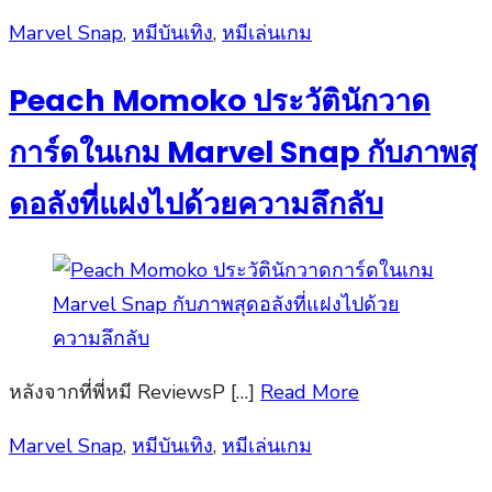
Posted
Marvel Snap
,
หมีบันเทิง
,
หมีเล่นเกม
on
Peach Momoko ประวัตินักวาด
การ์ดในเกม Marvel Snap กับภาพสุ
ดอลังที่แฝงไปด้วยความลึกลับ
หลังจากที่พี่หมี ReviewsP […]
Read More
Posted
Marvel Snap
,
หมีบันเทิง
,
หมีเล่นเกม
on