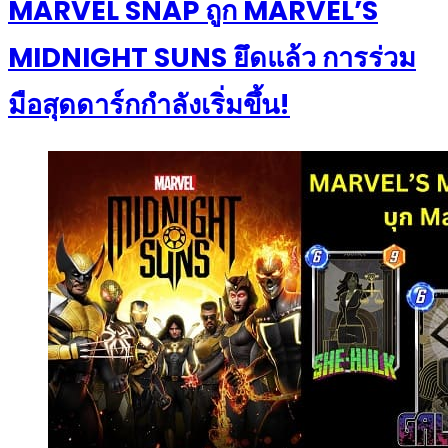
MARVEL SNAP ถูก MARVEL’S
MIDNIGHT SUNS ยึดแล้ว การร่วม
มือสุดดาร์กกำลังเริ่มขึ้น!