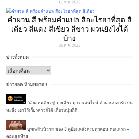
01 พ.ย. 2023
คำผวน สี พร้อมคำแปล สีอะไรฮาที่สุด สี
เดียว สีแดง สีเขียว สีขาว ผวนยังไงได้
บ้าง
28 ต.ค. 2023
ข่าวทั้งหมด
ข่าว
ทั้งหมด
ข่าวฮอต ห้ามพลาด!!
[คำผวนเสี่ยวๆ] มุกเสี่ยว มุกวาเลนไทน์ คำผวนบอกรัก ปน
ทะลึ่ง เอาไว้เกี้ยวสาวก็ได้ เกี้ยวหนุ่มก็ดี
บุพเพสันนิวาส ช่อง 3 ดูย้อนหลังครบทุกตอน ตอนแรก –
ตอนสุดท้าย