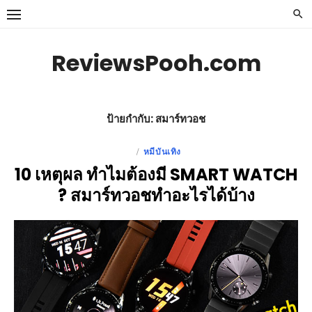
Skip
to
content
ReviewsPooh.com
ป้ายกำกับ:
สมาร์ทวอช
หมีบันเทิง
POSTED
10 เหตุผล ทำไมต้องมี SMART WATCH
ON
? สมาร์ทวอชทําอะไรได้บ้าง