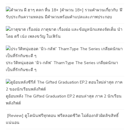
[คําผวน 18+] รวมคำผวนเกี่ยวกับ ‘ผี’
รับประกันความหลอน มีคำผวนพร้อมคำแปลและภาพประกอบ
ภาตุฆาต เรื่องย่อ และข้อมูลนักแสดงจัดเต็ม นำ
โดย ตรี เน๋ง เพลงขวัญ ใบเฟิร์น
ประวัติหนุ่มฮอต “มิว-กลัฟ” TharnType The Series เกลียดนักมา
เป็นที่รักกันซะดี ๆ
ดูย้อนหลัง The Gifted Graduation EP.2 ตอนล่าสุด ภาค 2 นักเรียน
พลังกิฟต์
[Review] ดูโคนันฟรีทุกตอน ฟรีตลอดชีวิต ไม่ต้องกลัวผิดลิขสิทธิ์
แน่นอน