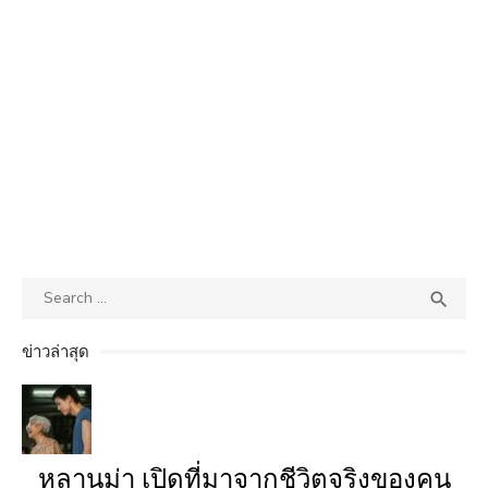
Search
SEA

for:
ข่าวล่าสุด
หลานม่า เปิดที่มาจากชีวิตจริงของคน