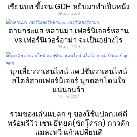
เขียนบท ซึ้งจน GDH หยิบมาทำเป็นหนัง
09 เม.ย. 2024
ตามกระแส หลานม่า เฟอร์นิเจอร์หลาน
vs เฟอร์นิเจอร์อาม่า จะเป็นอย่างไร
09 เม.ย. 2024
มุกเสี่ยววาเลนไทน์ แคปชั่นวาเลนไทน์
สไตล์สายเฟอร์นิเจอร์ มุกตลกโดนใจ
แน่นอนจ้า
15 ก.พ. 2024
รวมของเล่นแปลก ๆ ของใช้แปลกแต่ดี
พร้อมรีวิว เช่น ธี่หยด(ชักโครก) กาวดัก
แมลงหวี่ แก้วเปลี่ยนสี