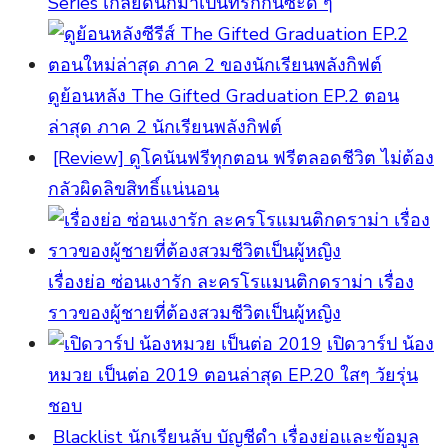
Series เกลียดนักมาเป็นที่รักกันซะดี ๆ
ดูย้อนหลัง The Gifted Graduation EP.2 ตอน
ล่าสุด ภาค 2 นักเรียนพลังกิฟต์
[Review] ดูโคนันฟรีทุกตอน ฟรีตลอดชีวิต ไม่ต้อง
กลัวผิดลิขสิทธิ์แน่นอน
เรื่องย่อ ซ่อนเงารัก ละครโรแมนติกดราม่า เรื่อง
ราวของผู้ชายที่ต้องสวมชีวิตเป็นผู้หญิง
เปิดวาร์ป น้อง
หมวย เป็นต่อ 2019 ตอนล่าสุด EP.20 ใสๆ วัยรุ่น
ชอบ
Blacklist นักเรียนลับ บัญชีดำ เรื่องย่อและข้อมูล