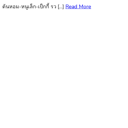
ต้นหอม-หนูเล็ก-เป็กกี้ รว […]
Read More