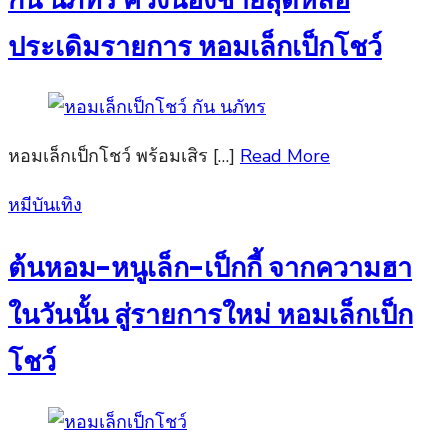
ประเดิมรายการ หอมเล็กเป็กโชว์
หอมเล็กเป็กโชว์ พร้อมเสิร […]
Read More
Posted
หมีบันเทิง
on
ต้นหอม-หนูเล็ก-เป็กกี้ จากความฮา
ในวันนั้น สู่รายการใหม่ หอมเล็กเป็ก
โชว์