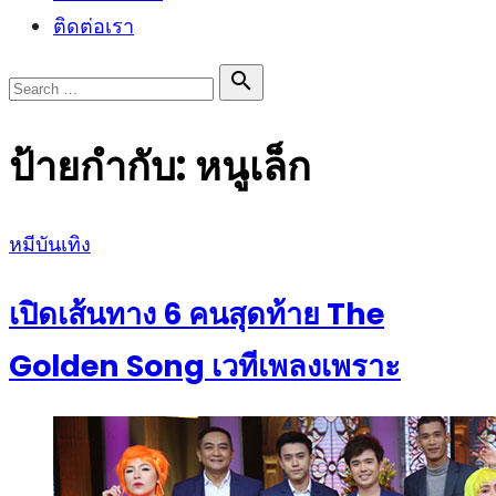
ติดต่อเรา
Search

Search
for:
ป้ายกำกับ:
หนูเล็ก
Posted
หมีบันเทิง
on
เปิดเส้นทาง 6 คนสุดท้าย The
Golden Song เวทีเพลงเพราะ