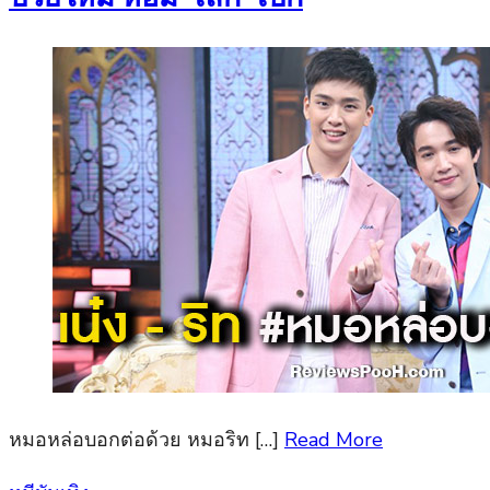
หมอหล่อบอกต่อด้วย หมอริท […]
Read More