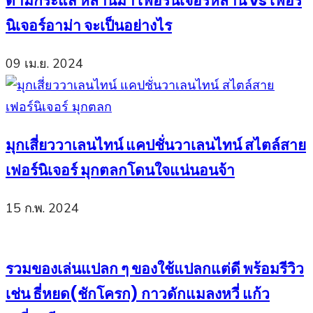
ตามกระแส หลานม่า เฟอร์นิเจอร์หลาน vs เฟอร์
นิเจอร์อาม่า จะเป็นอย่างไร
09 เม.ย. 2024
มุกเสี่ยววาเลนไทน์ แคปชั่นวาเลนไทน์ สไตล์สาย
เฟอร์นิเจอร์ มุกตลกโดนใจแน่นอนจ้า
15 ก.พ. 2024
รวมของเล่นแปลก ๆ ของใช้แปลกแต่ดี พร้อมรีวิว
เช่น ธี่หยด(ชักโครก) กาวดักแมลงหวี่ แก้ว