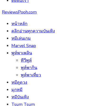
ติดต่อเรา
ReviewsPooh.com
หน้าหลัก
คลิกอ่านทุกความบันเทิง
หมีเล่นเกม
Marvel Snap
พูห์พาเพลิน
ทีวีพูห์
พูห์พากิน
พูห์พาเที่ยว
หมีดูดวง
มุกหมี
หมีบันเทิง
Tsum Tsum