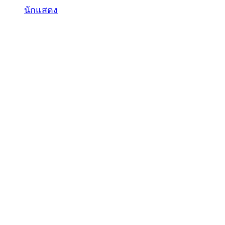
นักแสดง