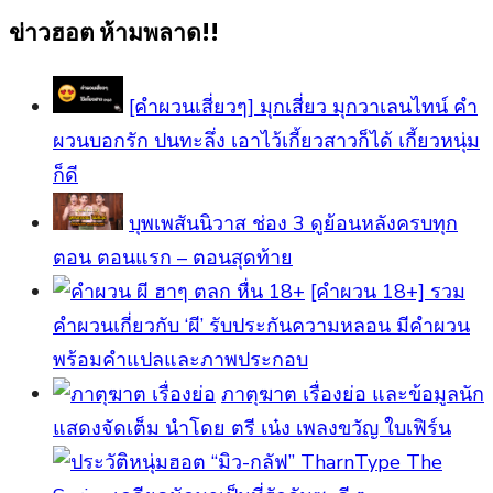
ทั้งหมด
ข่าวฮอต ห้ามพลาด!!
[คำผวนเสี่ยวๆ] มุกเสี่ยว มุกวาเลนไทน์ คำ
ผวนบอกรัก ปนทะลึ่ง เอาไว้เกี้ยวสาวก็ได้ เกี้ยวหนุ่ม
ก็ดี
บุพเพสันนิวาส ช่อง 3 ดูย้อนหลังครบทุก
ตอน ตอนแรก – ตอนสุดท้าย
[คําผวน 18+] รวม
คำผวนเกี่ยวกับ ‘ผี’ รับประกันความหลอน มีคำผวน
พร้อมคำแปลและภาพประกอบ
ภาตุฆาต เรื่องย่อ และข้อมูลนัก
แสดงจัดเต็ม นำโดย ตรี เน๋ง เพลงขวัญ ใบเฟิร์น