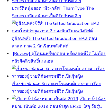
ประวัติหนุ่มฮอต “มิว-กลัฟ” TharnType The
Series เกลียดนักมาเป็นที่รักกันซะดี ๆ
ดูย้อนหลัง The Gifted Graduation EP.2 ตอน
ล่าสุด ภาค 2 นักเรียนพลังกิฟต์
[Review] ดูโคนันฟรีทุกตอน ฟรีตลอดชีวิต ไม่ต้อง
กลัวผิดลิขสิทธิ์แน่นอน
เรื่องย่อ ซ่อนเงารัก ละครโรแมนติกดราม่า เรื่อง
ราวของผู้ชายที่ต้องสวมชีวิตเป็นผู้หญิง
เปิดวาร์ป น้อง
หมวย เป็นต่อ 2019 ตอนล่าสุด EP.20 ใสๆ วัยรุ่น