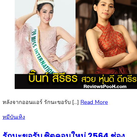
หลังจากออนแอร์ รักนะขอรับ […]
Read More
Posted
หมีบันเทิง
on
รักนะขอรับ ซิตคอมใหม่ 2564 ช่อง