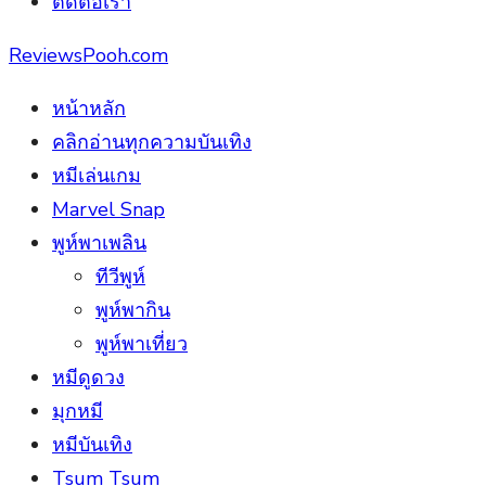
ติดต่อเรา
ReviewsPooh.com
หน้าหลัก
คลิกอ่านทุกความบันเทิง
หมีเล่นเกม
Marvel Snap
พูห์พาเพลิน
ทีวีพูห์
พูห์พากิน
พูห์พาเที่ยว
หมีดูดวง
มุกหมี
หมีบันเทิง
Tsum Tsum