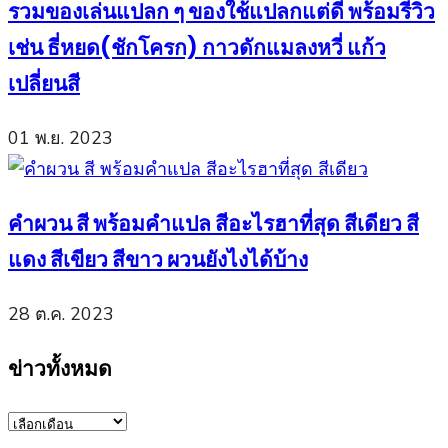
รวมของเล่นแปลก ๆ ของใช้แปลกแต่ดี พร้อมรีวิว
เช่น ธี่หยด(ชักโครก) กาวดักแมลงหวี่ แก้ว
เปลี่ยนสี
01 พ.ย. 2023
คำผวน สี พร้อมคำแปล สีอะไรฮาที่สุด สีเดียว สี
แดง สีเขียว สีขาว ผวนยังไงได้บ้าง
28 ต.ค. 2023
ข่าวทั้งหมด
ข่าว