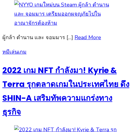
ผู้กล้า ตำนาน และ จอมมาร […]
Read More
Posted
หมีเล่นเกม
on
2022 เกม NFT กำลังมา! Kyrie &
Terra รุกตลาดเกมในประเทศไทย ดึง
SHIN-A เสริมทัพความแกร่งทาง
ธุรกิจ