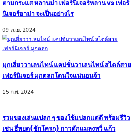
ตามกระแส หลานม่า เฟอร์นิเจอร์หลาน vs เฟอร์
นิเจอร์อาม่า จะเป็นอย่างไร
09 เม.ย. 2024
มุกเสี่ยววาเลนไทน์ แคปชั่นวาเลนไทน์ สไตล์สาย
เฟอร์นิเจอร์ มุกตลกโดนใจแน่นอนจ้า
15 ก.พ. 2024
รวมของเล่นแปลก ๆ ของใช้แปลกแต่ดี พร้อมรีวิว
เช่น ธี่หยด(ชักโครก) กาวดักแมลงหวี่ แก้ว