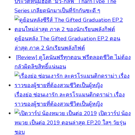
ประวัติหนุ่มฮอต “มิว-กลัฟ” TharnType The
Series เกลียดนักมาเป็นที่รักกันซะดี ๆ
ดูย้อนหลัง The Gifted Graduation EP.2 ตอน
ล่าสุด ภาค 2 นักเรียนพลังกิฟต์
[Review] ดูโคนันฟรีทุกตอน ฟรีตลอดชีวิต ไม่ต้อง
กลัวผิดลิขสิทธิ์แน่นอน
เรื่องย่อ ซ่อนเงารัก ละครโรแมนติกดราม่า เรื่อง
ราวของผู้ชายที่ต้องสวมชีวิตเป็นผู้หญิง
เปิดวาร์ป น้อง
หมวย เป็นต่อ 2019 ตอนล่าสุด EP.20 ใสๆ วัยรุ่น
ชอบ