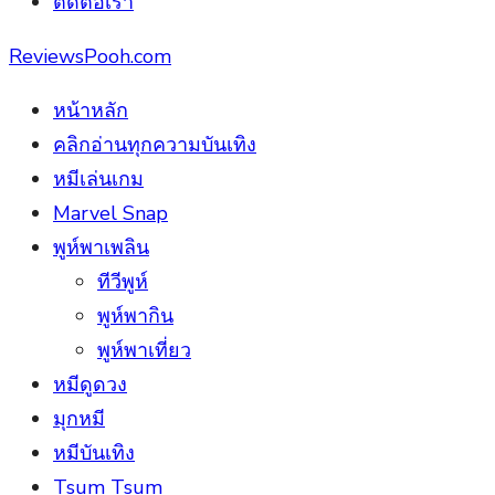
ติดต่อเรา
ReviewsPooh.com
หน้าหลัก
คลิกอ่านทุกความบันเทิง
หมีเล่นเกม
Marvel Snap
พูห์พาเพลิน
ทีวีพูห์
พูห์พากิน
พูห์พาเที่ยว
หมีดูดวง
มุกหมี
หมีบันเทิง
Tsum Tsum