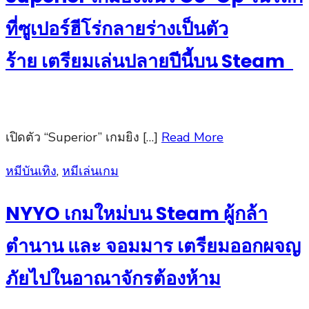
ที่ซูเปอร์ฮีโร่กลายร่างเป็นตัว
ร้าย เตรียมเล่นปลายปีนี้บน Steam
เปิดตัว “Superior” เกมยิง […]
Read More
Posted
หมีบันเทิง
,
หมีเล่นเกม
on
NYYO เกมใหม่บน Steam ผู้กล้า
ตำนาน และ จอมมาร เตรียมออกผจญ
ภัยไปในอาณาจักรต้องห้าม