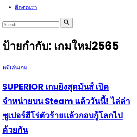
ติดต่อเรา
Search

Search
for:
ป้ายกำกับ:
เกมใหม่2565
Posted
หมีเล่นเกม
on
SUPERIOR เกมยิงสุดมันส์ เปิด
จำหน่ายบน Steam แล้ววันนี้! ไล่ล่า
ซูเปอร์ฮีโร่ตัวร้ายแล้วกอบกู้โลกไป
ด้วยกัน