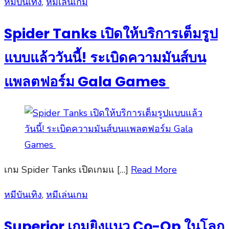
Posted
หมีบันเทิง
,
หมีเล่นเกม
on
Spider Tanks เปิดให้บริการเต็มรูป
แบบแล้ววันนี้! ระเบิดความมันส์บน
แพลตฟอร์ม Gala Games
เกม Spider Tanks เปิดเกมแ […]
Read More
Posted
หมีบันเทิง
,
หมีเล่นเกม
on
Superior เกมยิงแนว Co-Op ในโลก