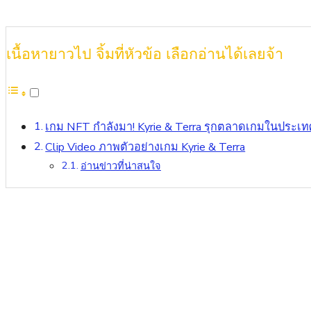
เนื้อหายาวไป จิ้มที่หัวข้อ เลือกอ่านได้เลยจ้า
เกม NFT กำลังมา! Kyrie & Terra รุกตลาดเกมในประเท
Clip Video ภาพตัวอย่างเกม Kyrie & Terra
อ่านข่าวที่น่าสนใจ