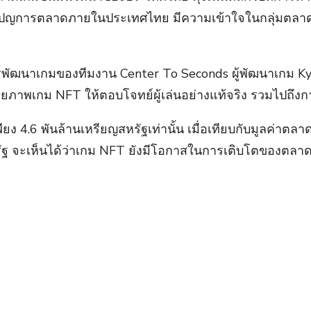
การตลาดภายในประเทศไทย มีความเข้าใจในกลุ่มตลาด Gen 
รพัฒนาเกมของทีมงาน Center To Seconds ผู้พัฒนาเกม K
ภาพเกม NFT ให้ตอบโจทย์ผู้เล่นอย่างแท้จริง รวมไปถึงการข
นเพียง 4.6 พันล้านเหรียญสหรัฐเท่านั้น เมื่อเทียบกับมูล
สหรัฐ จะเห็นได้ว่าเกม NFT ยังมีโอกาสในการเติบโตของตลา