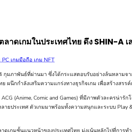
ตลาดเกมในประเทศไทย ดึง SHIN-A เสร
ม PC เกมมือถือ เกม NFT
4 กุมภาพันธ์ที่ผ่านมา ซึ่งได้กระแสตอบรับอย่างล้นหลามจาก
ไทย ผนึกกำลังเสริมความแกร่งทางธุรกิจเกม เพื่อสร้างส
น ACG (Anime, Comic and Games) ที่มีภาพตัวละครน่ารัก
หลายประเทศ ตัวเกมมาพร้อมทั้งความสนุกและระบบ Play & E
รตลาดเกมชั้นแนวหน้าของประเทศไทย มุ่งเน้นหลักไปที่ก