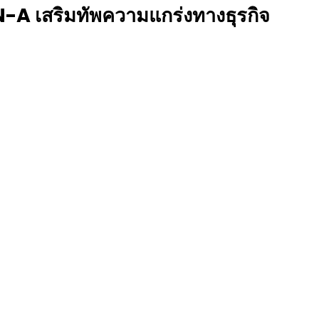
-A เสริมทัพความแกร่งทางธุรกิจ