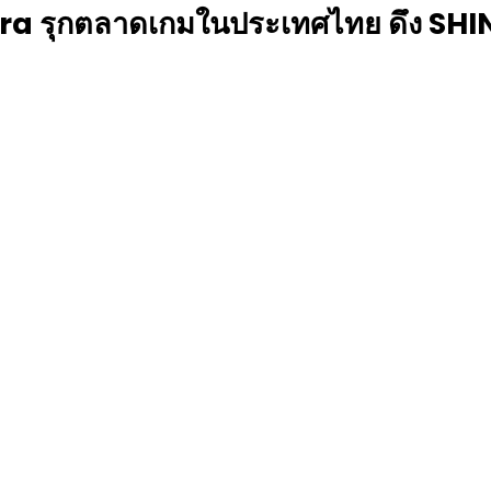
rra รุกตลาดเกมในประเทศไทย ดึง SHIN