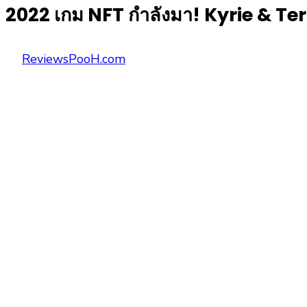
2022 เกม NFT กำลังมา! Kyrie & Te
Posted
Author
ReviewsPooH.com
on