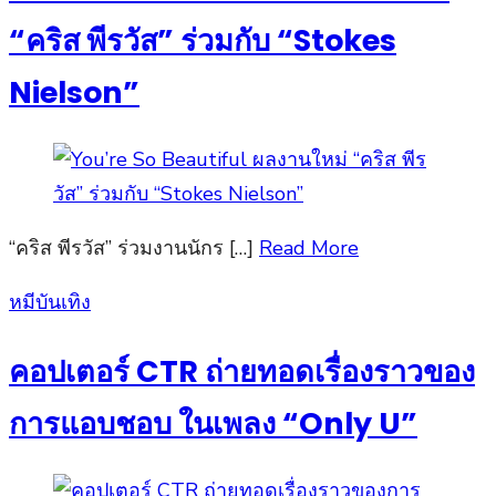
“คริส พีรวัส” ร่วมกับ “Stokes
Nielson”
“คริส พีรวัส” ร่วมงานนักร […]
Read More
Posted
หมีบันเทิง
on
คอปเตอร์ CTR ถ่ายทอดเรื่องราวของ
การแอบชอบ ในเพลง “Only U”