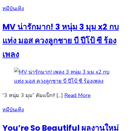
Posted
หมีบันเทิง
on
MV น่ารักมาก! 3 หนุ่ม 3 มุม x2 กบ
แท่ง มอส ควงลูกชาย บี ปีโป้ ซี ร้อง
เพลง
“3 หนุ่ม 3 มุม” คัมแบ็ก!! […]
Read More
Posted
หมีบันเทิง
on
You’re So Beautiful ผลงานใหม่