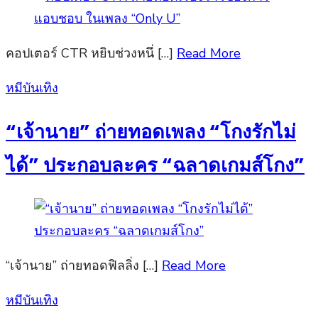
คอปเตอร์ CTR หยิบช่วงหนึ่ […]
Read More
Posted
หมีบันเทิง
on
“เจ้านาย” ถ่ายทอดเพลง “โกงรักไม่
ได้” ประกอบละคร “ฉลาดเกมส์โกง”
“เจ้านาย” ถ่ายทอดฟิลลิ่ง […]
Read More
Posted
หมีบันเทิง