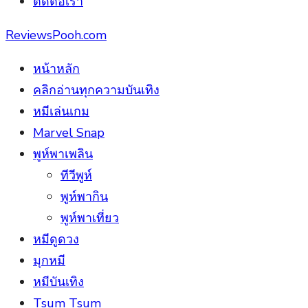
ติดต่อเรา
ReviewsPooh.com
หน้าหลัก
คลิกอ่านทุกความบันเทิง
หมีเล่นเกม
Marvel Snap
พูห์พาเพลิน
ทีวีพูห์
พูห์พากิน
พูห์พาเที่ยว
หมีดูดวง
มุกหมี
หมีบันเทิง
Tsum Tsum