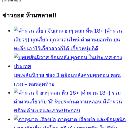
ทั้งหมด
ข่าวฮอต ห้ามพลาด!!
[คำผวน
เสี่ยวๆ] มุกเสี่ยว มุกวาเลนไทน์ คำผวนบอกรัก ปน
ทะลึ่ง เอาไว้เกี้ยวสาวก็ได้ เกี้ยวหนุ่มก็ดี
บุพเพสันนิวาส ช่อง 3 ดูย้อนหลังครบทุกตอน ตอน
แรก – ตอนสุดท้าย
[คําผวน 18+] รวม
คำผวนเกี่ยวกับ ‘ผี’ รับประกันความหลอน มีคำผวน
พร้อมคำแปลและภาพประกอบ
ภาตุฆาต เรื่องย่อ และข้อมูลนัก