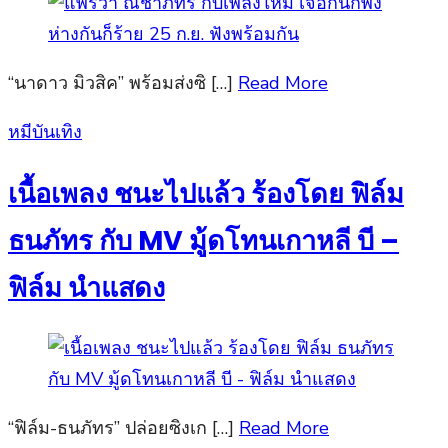
“นาดาว มิวสิค” พร้อมส่งซิ […]
Read More
Posted
หมีบันเทิง
on
เนื้อเพลง ชนะไปแล้ว ร้องโดย ฟิล์ม
ธนภัทร กับ MV มู้ดโทนเกาหลี บี –
ฟิล์ม นำแสดง
“ฟิล์ม-ธนภัทร” ปล่อยซิงเก […]
Read More