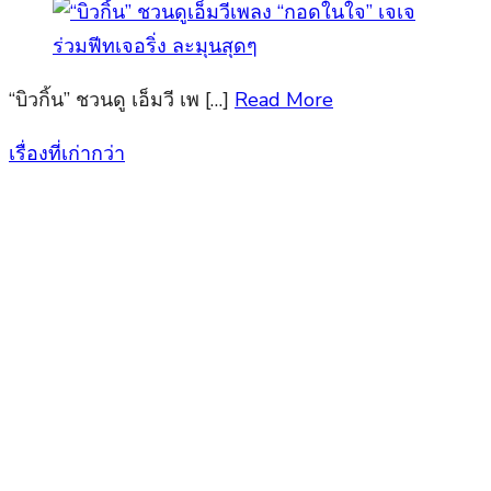
“บิวกิ้น” ชวนดู เอ็มวี เพ […]
Read More
เรื่องที่เก่ากว่า
แนะแนว
เรื่อง