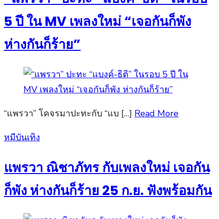
5 ปี ใน MV เพลงใหม่ “เจอกันก็พัง
ห่างกันก็ร้าย”
“แพรวา” โคจรมาปะทะกับ “แบ […]
Read More
Posted
หมีบันเทิง
on
แพรวา ณิชาภัทร กับเพลงใหม่ เจอกัน
ก็พัง ห่างกันก็ร้าย 25 ก.ย. ฟังพร้อมกัน