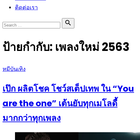
ติดต่อเรา
Search

Search
for:
ป้ายกำกับ:
เพลงใหม่ 2563
Posted
หมีบันเทิง
on
เป๊ก ผลิตโชค โชว์สเต็ปเทพ ใน “You
are the one” เต้นยับทุกเมโลดี้
มากกว่าทุกเพลง