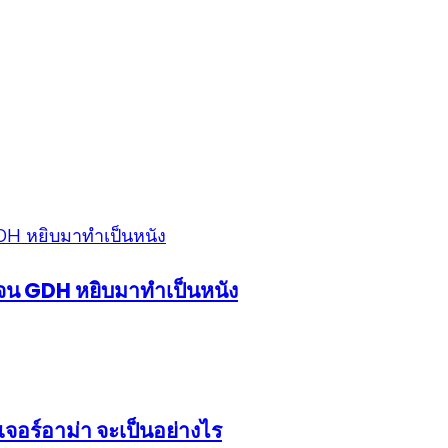
้งจน GDH หยิบมาทำเป็นหนัง
จอร์อาม่า จะเป็นอย่างไร