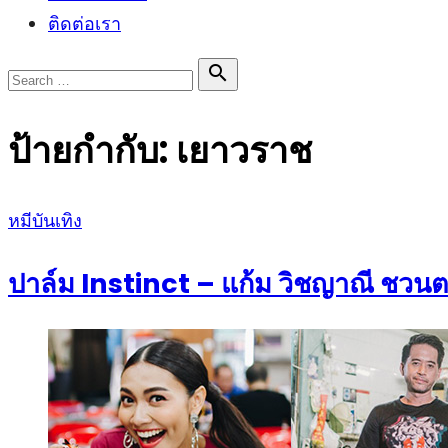
ติดต่อเรา
Search

Search
for:
ป้ายกำกับ:
เยาวราช
Posted
หมีบันเทิง
on
ปาล์ม Instinct – แก้ม วิชญาณี ชวนต