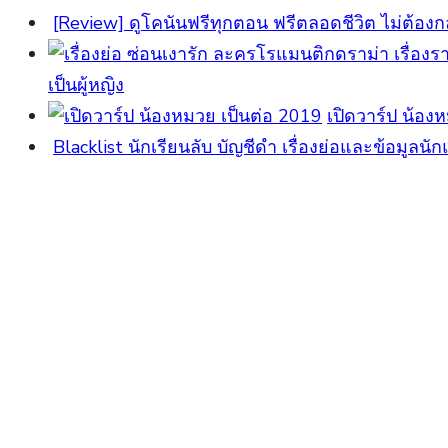
[Review] ดูโคนันฟรีทุกตอน ฟรีตลอดชีวิต ไม่ต้องกล
เป็นผู้หญิง
เปิดวาร์ป น้อง
Blacklist นักเรียนลับ บัญชีดำ เรื่องย่อและข้อมูลนั