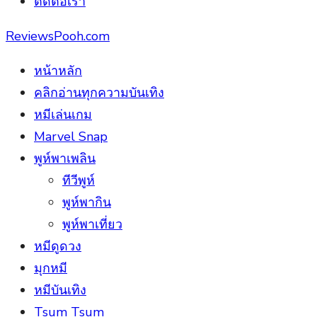
ติดต่อเรา
ReviewsPooh.com
หน้าหลัก
คลิกอ่านทุกความบันเทิง
หมีเล่นเกม
Marvel Snap
พูห์พาเพลิน
ทีวีพูห์
พูห์พากิน
พูห์พาเที่ยว
หมีดูดวง
มุกหมี
หมีบันเทิง
Tsum Tsum