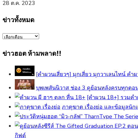
28 ต.ค. 2023
ข่าวทั้งหมด
ข่าว
ทั้งหมด
ข่าวฮอต ห้ามพลาด!!
[คำผวนเสี่ยวๆ] มุกเสี่ยว มุกวาเลนไทน์ คำผวน
บุพเพสันนิวาส ช่อง 3 ดูย้อนหลังครบทุกต
[คําผวน 18+] รวมคำ
ภาตุฆาต เรื่องย่อ และข้อมูลนัก
กิฟต์