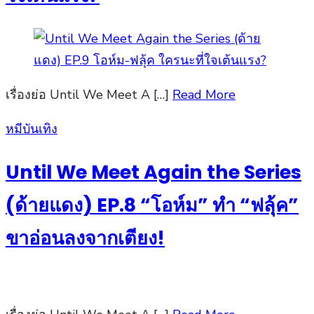
เรื่องย่อ Until We Meet A […]
Read More
Posted
หมีบันเทิง
on
Until We Meet Again the Series
(ด้ายแดง) EP.8 “โอห์ม” ทำ “ฟลุ้ค”
ขาอ่อนลงจากเตียง!