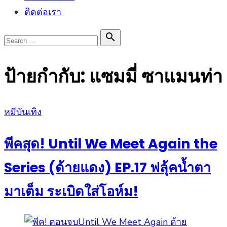
ติดต่อเรา
Search

Search
for:
ป้ายกำกับ:
แซมมี่ ซาแมนท่า
Posted
หมีบันเทิง
on
พีคสุด! Until We Meet Again the
Series (ด้ายแดง) EP.17 ฟลุ้คน้ำตา
มาเต็ม ระเบิดใส่โอห์ม!