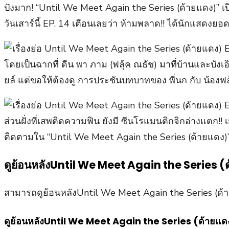
ปังมาก! “Until We Meet Again the Series (ด้ายแดง)” เ
วันเสาร์นี้ EP. 14 เตือนเลยว่า ห้ามพลาด!! ได้นักแสดงยอ
โดยเป็นฉากที่ ดีน พา ภาม (ฟลุ้ค ณธัช) มาที่บ้านและบังเ
ยล์ แต่ขอให้ต้องดู การประชันบทบาทของ พี่นก กับ น้องฟล
ส่วนฝั่งที่เสพติดความฟิน ยังมี ซีนโรแมนติกจิกอ่างแตก!!
ติดตามใน “Until We Meet Again the Series (ด้ายแดง)” EP
ดูย้อนหลังUntil We Meet Again the Series (
สามารถดูย้อนหลังUntil We Meet Again the Series (ด้
ดูย้อนหลังUntil We Meet Again the Series (ด้ายแด