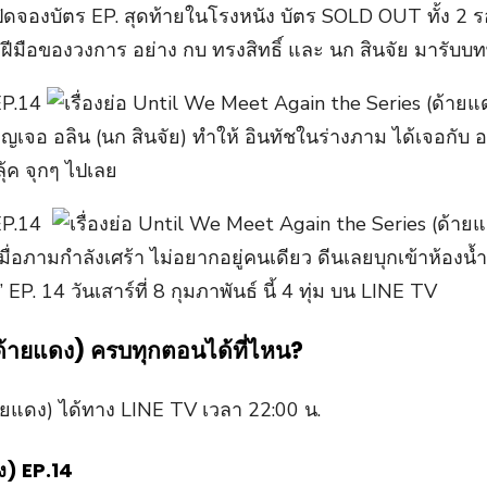
ปิดจองบัตร EP. สุดท้ายในโรงหนัง บัตร SOLD OUT ทั้ง 2 
ดฝีมือของวงการ อย่าง กบ ทรงสิทธิ์ และ นก สินจัย มารับบทพ
อิญเจอ อลิน (นก สินจัย) ทำให้ อินทัชในร่างภาม ได้เจอกับ 
ุ้ค จุกๆ ไปเลย
 เมื่อภามกำลังเศร้า ไม่อยากอยู่คนเดียว ดีนเลยบุกเข้าห้อง
. 14 วันเสาร์ที่ 8 กุมภาพันธ์ นี้ 4 ทุ่ม บน LINE TV
ด้ายแดง) ครบทุกตอนได้ที่ไหน?
ายแดง) ได้ทาง LINE TV เวลา 22:00 น.
ง) EP.14