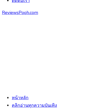
ติดต่อเรา
ReviewsPooh.com
หน้าหลัก
คลิกอ่านทุกความบันเทิง