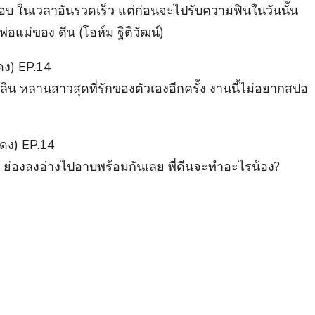
รอบ ในเวลาอันรวดเร็ว แต่ก่อนจะไปรับความฟินในวันนั้น
่อแม่ของ ดีน (โอห์ม ฐิติวัฒน์)
อลิน หลานสาวสุดที่รักของตัวเองอีกครั้ง งานนี้ไม่อยากสปอ
น้ำ ย่องลงอ่างไปอาบพร้อมกันเลย พี่ดีนจะทำอะไรน้อง?