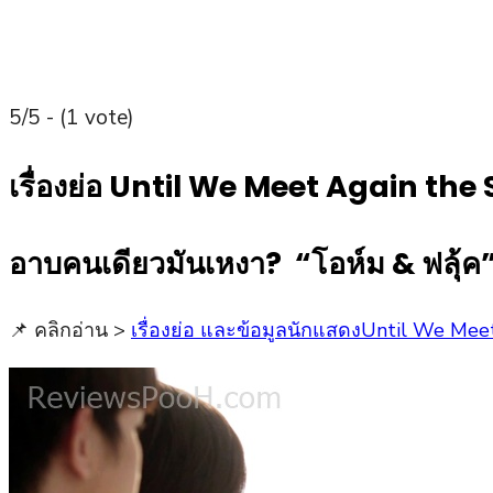
5/5 - (1 vote)
เรื่องย่อ Until We Meet Again the 
อาบคนเดียวมันเหงา? “โอห์ม & ฟลุ้ค” 
📌 คลิกอ่าน >
เรื่องย่อ และข้อมูลนักแสดงUntil We Mee