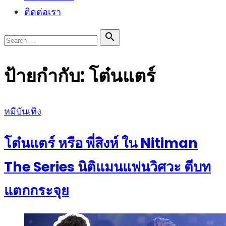
ติดต่อเรา
Search

Search
for:
ป้ายกำกับ:
โต๋นแตร์
Posted
หมีบันเทิง
on
โต๋นแตร์ หรือ พี่สิงห์ ใน Nitiman
The Series นิติแมนแฟนวิศวะ ตีบท
แตกกระจุย