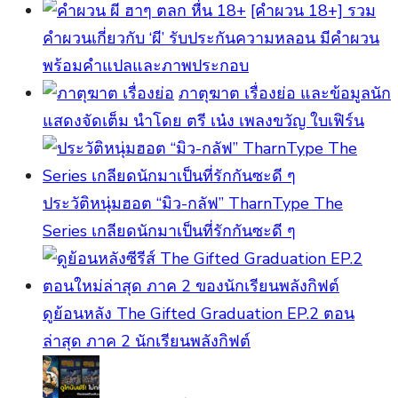
[คําผวน 18+] รวม
คำผวนเกี่ยวกับ ‘ผี’ รับประกันความหลอน มีคำผวน
พร้อมคำแปลและภาพประกอบ
ภาตุฆาต เรื่องย่อ และข้อมูลนัก
แสดงจัดเต็ม นำโดย ตรี เน๋ง เพลงขวัญ ใบเฟิร์น
ประวัติหนุ่มฮอต “มิว-กลัฟ” TharnType The
Series เกลียดนักมาเป็นที่รักกันซะดี ๆ
ดูย้อนหลัง The Gifted Graduation EP.2 ตอน
ล่าสุด ภาค 2 นักเรียนพลังกิฟต์