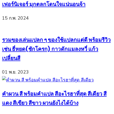
เฟอร์นิเจอร์ มุกตลกโดนใจแน่นอนจ้า
15 ก.พ. 2024
รวมของเล่นแปลก ๆ ของใช้แปลกแต่ดี พร้อมรีวิว
เช่น ธี่หยด(ชักโครก) กาวดักแมลงหวี่ แก้ว
เปลี่ยนสี
01 พ.ย. 2023
คำผวน สี พร้อมคำแปล สีอะไรฮาที่สุด สีเดียว สี
แดง สีเขียว สีขาว ผวนยังไงได้บ้าง