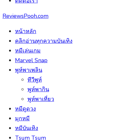
ติดต่อเรา
ReviewsPooh.com
หน้าหลัก
คลิกอ่านทุกความบันเทิง
หมีเล่นเกม
Marvel Snap
พูห์พาเพลิน
ทีวีพูห์
พูห์พากิน
พูห์พาเที่ยว
หมีดูดวง
มุกหมี
หมีบันเทิง
Tsum Tsum