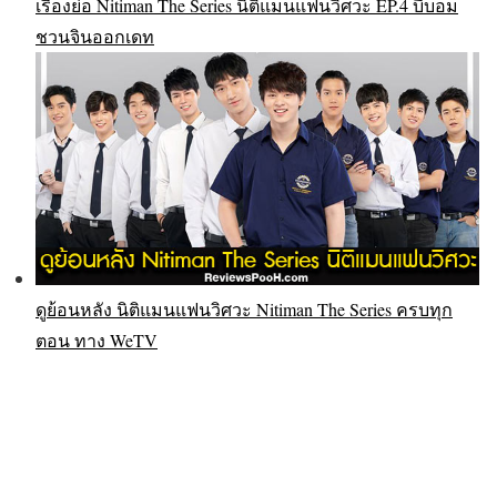
เรื่องย่อ Nitiman The Series นิติแมนแฟนวิศวะ EP.4 บีบอม
ชวนจินออกเดท
ดูย้อนหลัง นิติแมนแฟนวิศวะ Nitiman The Series ครบทุก
ตอน ทาง WeTV