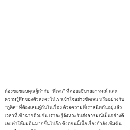
ต้องขอขอบคุณผู้กำกับ “พี่เจน” ที่คอยอธิบายอารมณ์ และ
ความรู้สึกของตัวละครให้เราเข้าใจอย่างชัดเจน หรืออย่างกับ
“ภูดิส” ที่ต้องเล่นคู่กันในเรื่อง ด้วยความที่เราสนิทกันอยู่แล้ว
เวลาที่เข้าฉากด้วยกัน เราจะรู้จังหวะรับส่งอารมณ์เป็นอย่างดี
เลยทำให้ผมอินมากขึ้นไปอีก ซึ่งตอนนี้เนื้อเรื่องกำลังเข้มข้น