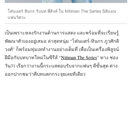
โต๋นแตร์ ทินกร รับบท พี่สิงห์ ใน Nitiman The Series นิติแมน
แฟนวิศวะ
เป็นเพราะหลงรักงานด้านการแสดง และพร้อมที่จะเรียนรู้
พัฒนาตัวเองอยู่เสมอ ล่าสุดหนุ่ม “โต๋นแตร์-ทินกร ภูวศักดิ
วงศ์” ก็พร้อมทุ่มเททำงานอย่างเต็มที่ เพื่อเป็นเครื่องพิสูจน์
ฝีมือกับบทบาทใหม่ในซีรีส์ “
Nitiman The Series
” ทาง ช่อง
วัน31 เรียกว่างานนี้กระแสตอบรับจากแฟนๆ ดีขั้นสุด ต่าง
ออกปากชมว่าตีบทแตกกระจุยเลยทีเดียว