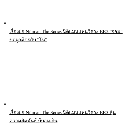
เรื่องย่อ Nitiman The Series นิติแมนแฟนวิศวะ EP.2 “จอม”
ขอผูกมิตรกับ “โน่”
เรื่องย่อ Nitiman The Series นิติแมนแฟนวิศวะ EP.3 ลุ้น
ความสัมพันธ์ บีบอม-จิน