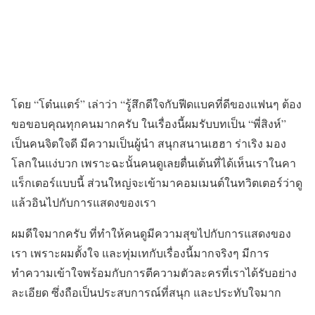
โดย “โต๋นแตร์” เล่าว่า “รู้สึกดีใจกับฟีดแบคที่ดีของแฟนๆ ต้อง
ขอขอบคุณทุกคนมากครับ ในเรื่องนี้ผมรับบทเป็น “พี่สิงห์”
เป็นคนจิตใจดี มีความเป็นผู้นำ สนุกสนานเฮฮา ร่าเริง มอง
โลกในแง่บวก เพราะฉะนั้นคนดูเลยตื่นเต้นที่ได้เห็นเราในคา
แร็กเตอร์แบบนี้ ส่วนใหญ่จะเข้ามาคอมเมนต์ในทวิตเตอร์ว่าดู
แล้วอินไปกับการแสดงของเรา
ผมดีใจมากครับ ที่ทำให้คนดูมีความสุขไปกับการแสดงของ
เรา เพราะผมตั้งใจ และทุ่มเทกับเรื่องนี้มากจริงๆ มีการ
ทำความเข้าใจพร้อมกับการตีความตัวละครที่เราได้รับอย่าง
ละเอียด ซึ่งถือเป็นประสบการณ์ที่สนุก และประทับใจมาก