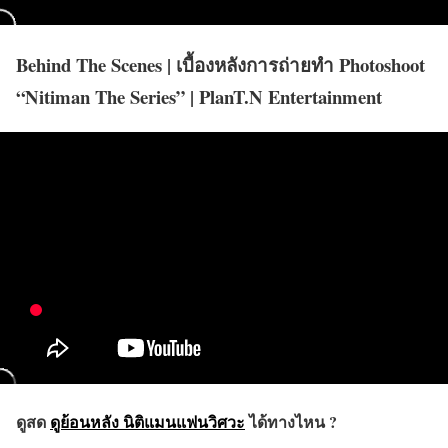
Behind The Scenes | เบื้องหลังการถ่ายทำ Photoshoot
“Nitiman The Series” | PlanT.N Entertainment
ดูสด
ดูย้อนหลัง นิติแมนแฟนวิศวะ
ได้ทางไหน ?