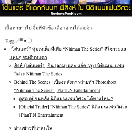
เนื้อหายาวไป จิ้มที่หัวข้อ เลือกอ่านได้เลยจ้า
Toggle
“โต๋นแตร์” ทุ่มเทเต็มที่เพื่อ “Nitiman The Series” ดีใจกระแส
แฟนๆ ชมตีบทแตก
สิงห์ (โต๋นแตร์) , จิน (จอม) และ แจ็ค (ภู) | นิติแมน..แฟน
วิศวะ Nitiman The Series
Behind The Scenes | เบื้องหลังการถ่ายทำ Photoshoot
“Nitiman The Series” | PlanT.N Entertainment
ดูสด ดูย้อนหลัง นิติแมนแฟนวิศวะ ได้ทางไหน ?
[Official Trailer] “Nitiman The Series” นิติแมนแฟนวิศวะ
| PlanT.N Entertainment
อ่านข่าวที่น่าสนใจ