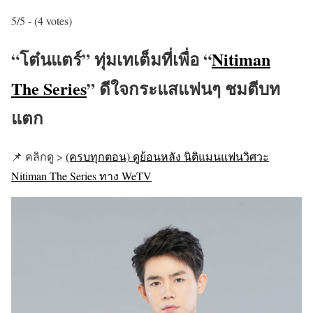
5/5 - (4 votes)
“โต๋นแตร์” ทุ่มเทเต็มที่เพื่อ “
Nitiman
The Series
” ดีใจกระแสแฟนๆ ชมตีบท
แตก
📌 คลิกดู >
(ครบทุกตอน) ดูย้อนหลัง นิติแมนแฟนวิศวะ
Nitiman The Series ทาง WeTV