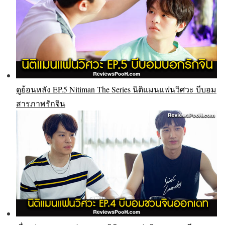
ดูย้อนหลัง EP.5 Nitiman The Series นิติแมนแฟนวิศวะ บีบอม
สารภาพรักจิน