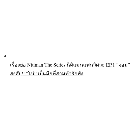
เรื่องย่อ Nitiman The Series นิติแมนแฟนวิศวะ EP.1 “จอม”
สงสัย!! “โน่” เป็นมือที่สามทำรักพัง