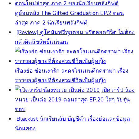
ดูย้อนหลัง The Gifted Graduation EP.2 ตอน
ล่าสุด ภาค 2 นักเรียนพลังกิฟต์
[Review] ดูโคนันฟรีทุกตอน ฟรีตลอดชีวิต ไม่ต้อง
กลัวผิดลิขสิทธิ์แน่นอน
เรื่องย่อ ซ่อนเงารัก ละครโรแมนติกดราม่า เรื่อง
ราวของผู้ชายที่ต้องสวมชีวิตเป็นผู้หญิง
เปิดวาร์ป น้อง
หมวย เป็นต่อ 2019 ตอนล่าสุด EP.20 ใสๆ วัยรุ่น
ชอบ
Blacklist นักเรียนลับ บัญชีดำ เรื่องย่อและข้อมูล
นักแสดง