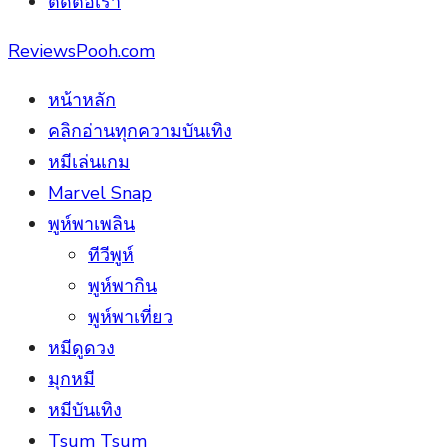
ติดต่อเรา
ReviewsPooh.com
หน้าหลัก
คลิกอ่านทุกความบันเทิง
หมีเล่นเกม
Marvel Snap
พูห์พาเพลิน
ทีวีพูห์
พูห์พากิน
พูห์พาเที่ยว
หมีดูดวง
มุกหมี
หมีบันเทิง
Tsum Tsum