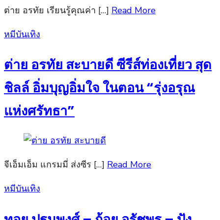
ต่าย อรทัย เรียนรู้คุณค่า […]
Read More
Posted
หมีบันเทิง
on
ต่าย อรทัย สะบายดี ซีรีส์ท่องเที่ยว สุด
ชิลล์ อิ่มบุญอิ่มใจ ในตอน “รุ่งอรุณ
แห่งศรัทธา”
จีเอ็มเอ็ม แกรมมี่ ส่งซีร […]
Read More
Posted
หมีบันเทิง
on
ทอย ปฐมพงศ์ – ก้อย อรัชพร – ปัง