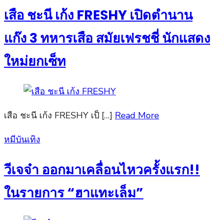
เสือ ชะนี เก้ง FRESHY เปิดตำนาน
แก๊ง 3 ทหารเสือ สมัยเฟรชชี่ นักแสดง
ใหม่ยกเซ็ท
เสือ ชะนี เก้ง FRESHY เป็ […]
Read More
Posted
หมีบันเทิง
on
วีเจจ๋า ออกมาเคลื่อนไหวครั้งแรก!!
ในรายการ “ฮาแทะเล็ม”