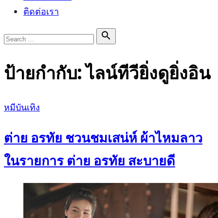
ติดต่อเรา
Search

Search
for:
ป้ายกำกับ:
ไลน์ทีวียิ่งดูยิ่งอิน
Posted
หมีบันเทิง
on
ต่าย อรทัย ชวนชมเสน่ห์ ผ้าไหมลาว
ในรายการ ต่าย อรทัย สะบายดี