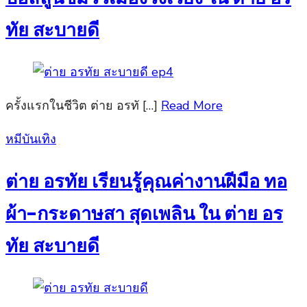
ทัย สะบายดี
ครั้งแรกในชีวิต ต่าย อรทั […]
Read More
Posted
หมีบันเทิง
on
ต่าย อรทัย เรียนรู้คุณค่างานฝีมือ ทอ
ผ้า-กระดาษสา สุดเพลิน ใน ต่าย อร
ทัย สะบายดี