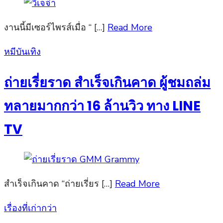
งานนี้มีเซอร์ไพรส์เมื่อ “ […]
Read More
Posted
หมีบันเทิง
on
ถ่ายเรี่ยราด สำเร็จเกินคาด ผู้ชมถล่ม
ทลายมากกว่า 16 ล้านวิว ทาง LINE
TV
สำเร็จเกินคาด “ถ่ายเรี่ยร […]
Read More
เรื่องที่เก่ากว่า
แนะแนว