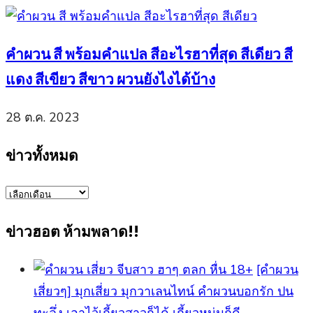
คำผวน สี พร้อมคำแปล สีอะไรฮาที่สุด สีเดียว สี
แดง สีเขียว สีขาว ผวนยังไงได้บ้าง
28 ต.ค. 2023
ข่าวทั้งหมด
ข่าว
ทั้งหมด
ข่าวฮอต ห้ามพลาด!!
[คำผวน
เสี่ยวๆ] มุกเสี่ยว มุกวาเลนไทน์ คำผวนบอกรัก ปน