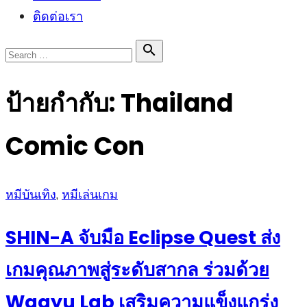
ติดต่อเรา
Search

Search
for:
ป้ายกำกับ:
Thailand
Comic Con
Posted
หมีบันเทิง
,
หมีเล่นเกม
on
SHIN-A จับมือ Eclipse Quest ส่ง
เกมคุณภาพสู่ระดับสากล ร่วมด้วย
Wagyu Lab เสริมความแข็งแกร่ง