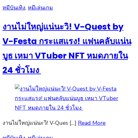
Posted
หมีบันเทิง
,
หมีเล่นเกม
on
งานไม่ใหญ่แน่นะวิ! V-Quest by
V-Festa กระแสแรง! แฟนคลับแน่น
บูธ เหมา VTuber NFT หมดภายใน
24 ชั่วโมง
งานไม่ใหญ่แน่นะวิ! V-Ques […]
Read More
Posted