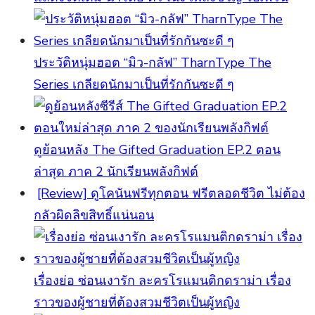
ประวัติหนุ่มฮอต “มิว-กลัฟ” TharnType The
Series เกลียดนักมาเป็นที่รักกันซะดี ๆ
ดูย้อนหลัง The Gifted Graduation EP.2 ตอน
ล่าสุด ภาค 2 นักเรียนพลังกิฟต์
[Review] ดูโคนันฟรีทุกตอน ฟรีตลอดชีวิต ไม่ต้อง
กลัวผิดลิขสิทธิ์แน่นอน
เรื่องย่อ ซ่อนเงารัก ละครโรแมนติกดราม่า เรื่อง
ราวของผู้ชายที่ต้องสวมชีวิตเป็นผู้หญิง