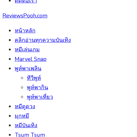
ติดต่อเรา
ReviewsPooh.com
หน้าหลัก
คลิกอ่านทุกความบันเทิง
หมีเล่นเกม
Marvel Snap
พูห์พาเพลิน
ทีวีพูห์
พูห์พากิน
พูห์พาเที่ยว
หมีดูดวง
มุกหมี
หมีบันเทิง
Tsum Tsum