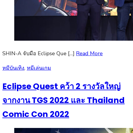
SHIN-A จับมือ Eclipse Que […]
Read More
Posted
หมีบันเทิง
,
หมีเล่นเกม
on
Eclipse Quest คว้า 2 รางวัลใหญ่
จากงาน TGS 2022 และ Thailand
Comic Con 2022