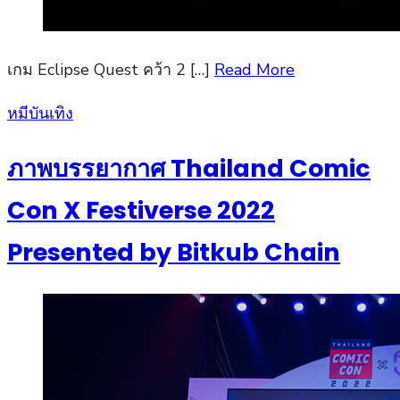
เกม Eclipse Quest คว้า 2 […]
Read More
Posted
หมีบันเทิง
on
ภาพบรรยากาศ Thailand Comic
Con X Festiverse 2022
Presented by Bitkub Chain