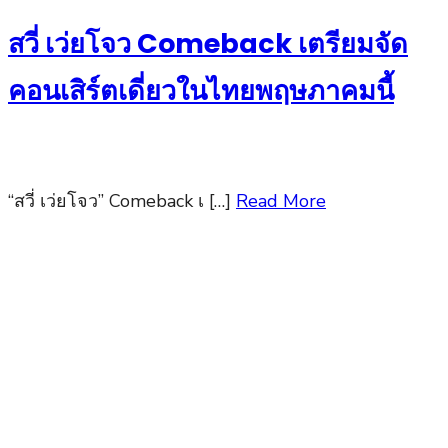
on
สวี่ เว่ยโจว Comeback เตรียมจัด
คอนเสิร์ตเดี่ยวในไทยพฤษภาคมนี้
“สวี่ เว่ยโจว” Comeback เ […]
Read More