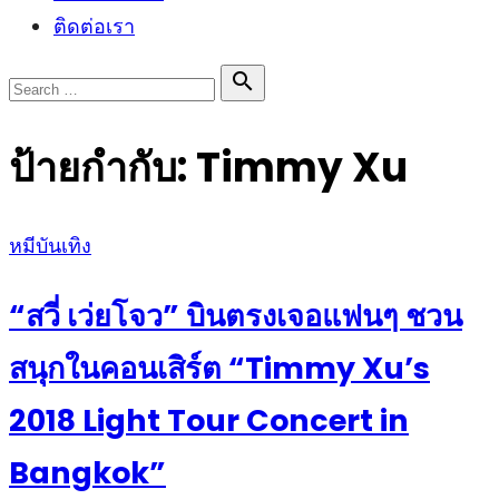
ติดต่อเรา
Search

Search
for:
ป้ายกำกับ:
Timmy Xu
Posted
หมีบันเทิง
on
“สวี่ เว่ยโจว” บินตรงเจอแฟนๆ ชวน
สนุกในคอนเสิร์ต “Timmy Xu’s
2018 Light Tour Concert in
Bangkok”