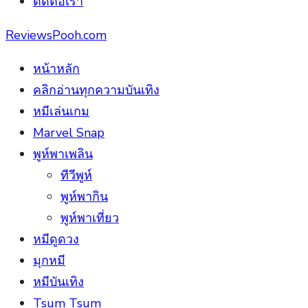
ติดต่อเรา
ReviewsPooh.com
หน้าหลัก
คลิกอ่านทุกความบันเทิง
หมีเล่นเกม
Marvel Snap
พูห์พาเพลิน
ทีวีพูห์
พูห์พากิน
พูห์พาเที่ยว
หมีดูดวง
มุกหมี
หมีบันเทิง
Tsum Tsum