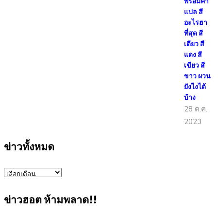
พร้อมคำ
แปล สี
อะไรฮา
ที่สุด สี
เดียว สี
แดง สี
เขียว สี
ขาว ผวน
ยังไงได้
บ้าง
28 ต.ค.
2023
ข่าวทั้งหมด
ข่าว
ทั้งหมด
ข่าวฮอต ห้ามพลาด!!