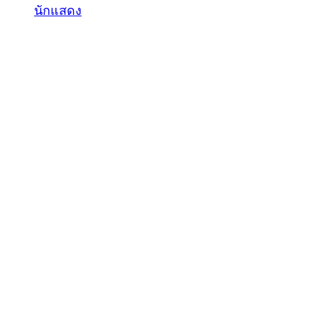
นักแสดง