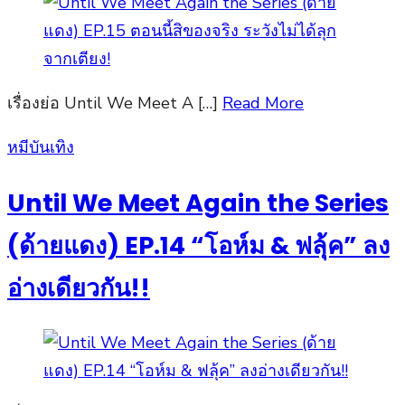
เรื่องย่อ Until We Meet A […]
Read More
Posted
หมีบันเทิง
on
Until We Meet Again the Series
(ด้ายแดง) EP.14 “โอห์ม & ฟลุ้ค” ลง
อ่างเดียวกัน!!