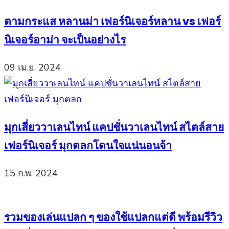
ตามกระแส หลานม่า เฟอร์นิเจอร์หลาน vs เฟอร์
นิเจอร์อาม่า จะเป็นอย่างไร
09 เม.ย. 2024
มุกเสี่ยววาเลนไทน์ แคปชั่นวาเลนไทน์ สไตล์สาย
เฟอร์นิเจอร์ มุกตลกโดนใจแน่นอนจ้า
15 ก.พ. 2024
รวมของเล่นแปลก ๆ ของใช้แปลกแต่ดี พร้อมรีวิว