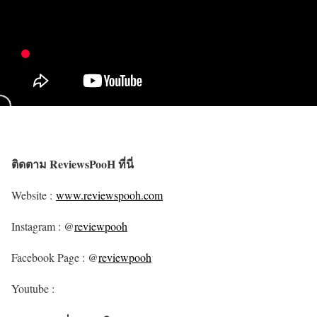
ติดตาม ReviewsPooH ที่นี่
Website :
www.reviewspooh.com
Instagram : @
reviewpooh
Facebook Page : @
reviewpooh
Youtube :