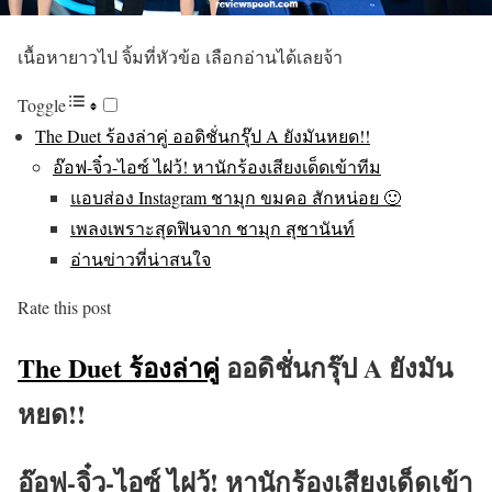
เนื้อหายาวไป จิ้มที่หัวข้อ เลือกอ่านได้เลยจ้า
Toggle
The Duet ร้องล่าคู่ ออดิชั่นกรุ๊ป A ยังมันหยด!!
อ๊อฟ-จิ๋ว-ไอซ์ ไฝว้! หานักร้องเสียงเด็ดเข้าทีม
แอบส่อง Instagram ชามุก ขมคอ สักหน่อย 🙂
เพลงเพราะสุดฟินจาก ชามุก สุชานันท์
อ่านข่าวที่น่าสนใจ
Rate this post
The Duet ร้องล่าคู่
ออดิชั่นกรุ๊ป A ยังมัน
หยด!!
อ๊อฟ-จิ๋ว-ไอซ์ ไฝว้! หานักร้องเสียงเด็ดเข้า