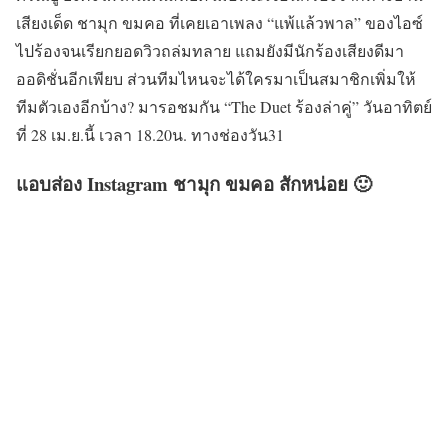
เสียงเด็ด ชามุก ขมคอ ที่เคยเอาเพลง “แพ้แล้วพาล” ของไอซ์
ไปร้องจนเรียกยอดวิวถล่มทลาย แถมยังมีนักร้องเสียงดีมา
ออดิชั่นอีกเพียบ ส่วนทีมไหนจะได้ใครมาเป็นสมาชิกเพิ่มให้
ทีมตัวเองอีกบ้าง? มารอชมกัน “The Duet ร้องล่าคู่” วันอาทิตย์
ที่ 28 เม.ย.นี้ เวลา 18.20น. ทางช่องวัน31
แอบส่อง Instagram ชามุก ขมคอ สักหน่อย 🙂