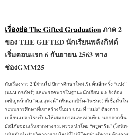
เรื่องย่อ The Gifted Graduation
ภาค 2
ของ THE GIFTED นักเรียนพลังกิฟต์
เริ่มตอนแรก 6 กันยายน 2563 ทาง
ช่องGMM25
กับเรื่องราว 2 ปีผ่านไป ปีการศึกษาใหม่เริ่มต้นอีกครั้ง “แปง”
(นนน-กรภัทร์) และพรรคพวกในฐานะนักเรียน ม.6 ยังต้อง
เผชิญหน้ากับ “ผ.อ.สุพจน์” (พันเอกเบิร์ด-วันชนะ) ที่เชื่อมั่นใน
ระบบการศึกษาที่เขาสร้างขึ้นมา ขณะที่ “แปง” ต้องการ
เปลี่ยนแปลงโรงเรียนให้เสมอภาคและเท่าเทียม นอกจากนั้น
ยังมีภัยซ่อนเร้นจากทางกระทรวง นำโดย “ครูดาริน” (โดนัท-
มนัสนันท์) ฝ่ายวิชาการคนใหม่ที่ไม่มีใครล่วงรู้ความต้องการ