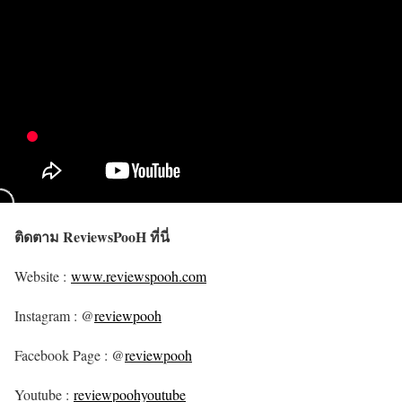
ติดตาม ReviewsPooH ที่นี่
Website :
www.reviewspooh.com
Instagram : @
reviewpooh
Facebook Page : @
reviewpooh
Youtube :
reviewpoohyoutube