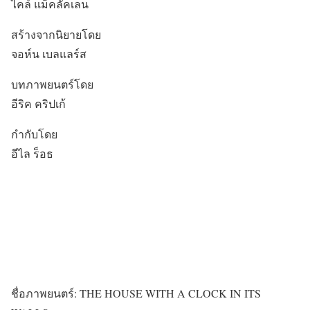
ไคล์ แม็คลัคเลน
สร้างจากนิยายโดย
จอห์น เบลแลร์ส
บทภาพยนตร์โดย
อีริค คริปเก้
กำกับโดย
อีไล ร็อธ
ชื่อภาพยนตร์: THE HOUSE WITH A CLOCK IN ITS