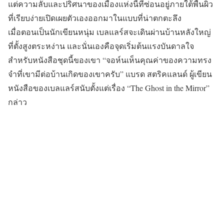
แต่ความลับและปริศนาของเมืองแห่งนี้ที่ซ่อนอยู่ภายใต้พื้นผิว
ที่เรียบง่ายเปิดเผยตัวเองออกมาในแบบที่น่าตกตะลึง
เมื่อตอนเป็นนักเขียนหนุ่ม เบลแลร์สจะเดินผ่านบ้านหลังใหญ่
ที่ตั้งสูงตระหง่าน และนั่นเองคือจุดเริ่มต้นแรงบันดาลใจ
สำหรับหนังสือชุดนี้ของเขา “จอห์นเห็นคุณค่าของความทรง
จำที่เขามีต่อบ้านเกิดของเขาครับ” แบรด สตริคแลนด์ ผู้เขียน
หนังสือของเบลแลร์สนับตั้งแต่เรื่อง “The Ghost in the Mirror”
กล่าว