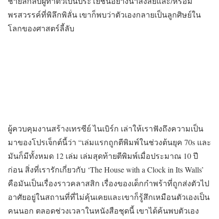
ชายลึกลับผู้ทำตัวเป็นประโยชน์อย่างน่าสงสัยและ/หรือมี
พรสวรรค์ที่พิลึกพิลั่น เขาก็พบว่าตัวเองกลายเป็นลูกศิษย์ใน
โลกของศาสตร์ลี้ลับ
ผู้ควบคุมงานสร้างเทรซีย์ ไนเบิร์ก เล่าให้เราฟังถึงความเป็น
มาของโปรเจ็กต์นี้ว่า “เล่มแรกถูกตีพิมพ์ในช่วงต้นยุค 70s และ
มันก็มีทั้งหมด 12 เล่ม เล่มสุดท้ายตีพิมพ์เมื่อประมาณ 10 ปี
ก่อน สิ่งที่เรารักเกี่ยวกับ ‘The House with a Clock in Its Walls’
คือมันเป็นเรื่องราวคลาสสิก เรื่องของเด็กกำพร้าที่ถูกส่งตัวไป
อาศัยอยู่ในสถานที่ที่ไม่คุ้นเคยและเขาก็รู้สึกเหมือนตัวเองเป็น
คนนอก ตลอดช่วงเวลาในหนังสือชุดนี้ เขาได้ค้นพบตัวเอง