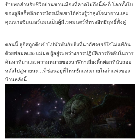
ร้ายพอสำหรับชีวิตย่านชานเมืองที่คาดไม่ถึงนี้ล่ะก็ โลกทั้งใบ
ของลูอิสก็พลิกตารปัตรเมื่อเขาได้ล่วงรู้ว่าลุงโจนาธานและ
คุณนายซิมเมอร์แมนเป็นผู้มีเวทมนตร์ที่ทรงอิทธิฤทธิ์ทั้งคู่
ตอนนี้ ลูอิสถูกดึงเข้าไปพัวพันกับสิ่งที่น่าอัศจรรย์ใจไม่แพ้กัน
ด้วยพ่อมดและแม่มด ผู้อยู่ระหว่างการปฏิบัติภารกิจลับในการ
ค้นหาที่มาและความหมายของนาฬิกาเสียงติ๊กต่อกที่นับถอย
หลังไปสูหายนะ…ที่ซ่อนอยู่ที่ไหนซักแห่งภายในกำแพงของ
บ้านหลังนี้