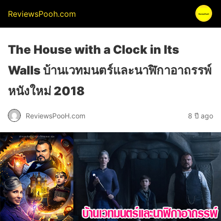
ReviewsPooh.com
The House with a Clock in Its
Walls บ้านเวทมนตร์และนาฬิกาอาถรรพ์
หนังใหม่ 2018
ReviewsPooH.com
8 ปี ago