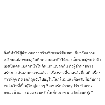
สิ่งที่ทำให้ผู้อำนวยการสร้างฟิสเชอร์ชื่นชอบเกี่ยวกับความ
เปลี่ยนแปลงของลูอิสคือความเข้าถึงได้ของเด็กชายผู้พบว่าตัว
เองเป็นคนแปลกหน้าในดินแดนแปลกถิ่น ตัวผู้อำนวยการ
สร้างเองค้นพบมานานแล้วว่าเรื่องราวที่น่าสนใจที่สุดคือเรื่อง
ราวที่จู่ๆ ตัวเอกก็ถูกจับไปอยู่ในโลกใหม่และต้องรับมือกับการ
ตัดสินใจที่เป็นผู้ใหญ่มากๆ ฟิสเชอร์กล่าวสรุปว่า “โอเวน
ลงเอยด้วยการพบครอบครัวในที่ที่เขาคาดหวังน้อยที่สุด”