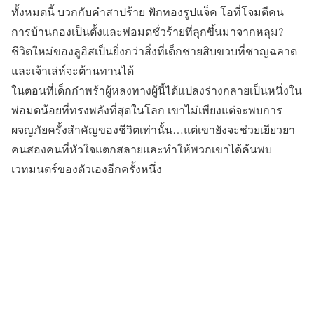
ทั้งหมดนี้ บวกกับคำสาปร้าย ฟักทองรูปแจ็ค โอที่โจมตีคน
การบ้านกองเป็นตั้งและพ่อมดชั่วร้ายที่ลุกขึ้นมาจากหลุม?
ชีวิตใหม่ของลูอิสเป็นยิ่งกว่าสิ่งที่เด็กชายสิบขวบที่ชาญฉลาด
และเจ้าเล่ห์จะต้านทานได้
ในตอนที่เด็กกำพร้าผู้หลงทางผู้นี้ได้แปลงร่างกลายเป็นหนึ่งใน
พ่อมดน้อยที่ทรงพลังที่สุดในโลก เขาไม่เพียงแต่จะพบการ
ผจญภัยครั้งสำคัญของชีวิตเท่านั้น…แต่เขายังจะช่วยเยียวยา
คนสองคนที่หัวใจแตกสลายและทำให้พวกเขาได้ค้นพบ
เวทมนตร์ของตัวเองอีกครั้งหนึ่ง