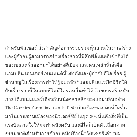
สำหรับฟิสเชอร์ สิ่งสำคัญคือการรวบรวมหุ้นส่วนในงานสร้าง
และผู้กำกับผู้สามารถสร้างเรื่องราวที่พิลึกพิลั่นแต่ก็เข้าถึงได้
ของเบลแลร์สออกมาได้อย่างดีเยี่ยม และคนเหล่านั้นก็คือ
แอมบลิน เอนเตอร์เทนเมนต์ที่โด่งดังและผู้กำกับอีไล ร็อธ ผู้
ชำนาญในเรื่องการทำให้ผู้ชมกลัว “แอมบลินเนรมิตชีวิตให้
กับเรื่องราวนี้ในแบบที่ไม่มีใครคนอื่นทำได้ ด้วยการสร้างมัน
ภายใต้แบนนเนอร์เดียวกับหนังคลาสสิกของแอมบลินอย่าง
The Goonies, Gremlins และ E.T. ซึ่งเป็นเรื่องของเด็กที่โตขึ้น
มาในย่านชานเมืองของนิวเจอร์ซีย์ในยุค 80s นั่นคือสิ่งที่เป็น
แรงบันดาลใจให้ผมทำหนังครับ และอีไลก็เป็นตัวเลือกตาม
ธรรมชาติสำหรับการกำกับหนังเรื่องนี้” ฟิสเชอร์เล่า “ผม