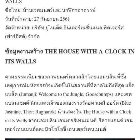
WALLS
ชื่อไทย: บ้านเวทมนตร์และนาฬิกาอาถรรพ์
วันที่เข้าฉาย: 27 กันยายน 2561
จัดจำหน่าย: บริษัท ยูไนเต็ด อินเตอร์เนชั่นแนล พิคเจอร์ส
(ฟาร์อีสต์) จำกัด
ข้อมูลงานสร้าง THE HOUSE WITH A CLOCK IN
ITS WALLS
ตามธรรมเนียมของภาพยนตร์คลาสสิกโดยแอมบลิน ที่ซึ่ง
เหตุการณ์มหัศจรรย์จะเกิดขึ้นในสถานที่ที่คาดไม่ถึงที่สุด แจ็ค
แบล็ค (Jumanji: Welcome to the Jungle, Goosebumps) และเคท
แบลนเชตต์ นักแสดงเจ้าของสองรางวัลอคาเดมี ออร์ด (Blue
Jasmine, Thor: Ragnarok) นำแสดงใน The House with a Clock
in Its Walls จากแอมบลิน เอนเตอร์เทนเมนต์, รีลายแอนซ์ เอน
เตอร์เทนเมนต์และมิธโธโลจี้ เอนเตอร์เทนเมนต์