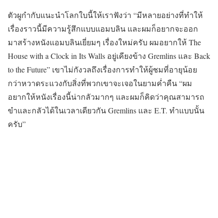
ตัวผูกำกับแนะนำโลกใบนี้ให้เราฟังว่า “มีหลายอย่างที่ทำให้
เรื่องราวนี้มีความรู้สึกแบบแอมบลิน และผมก็อยากจะออก
มาสร้างหนังแอมบลินเยี่ยมๆ เรื่องใหม่ครับ ผมอยากให้ The
House with a Clock in Its Walls อยู่เคียงข้าง Gremlins และ Back
to the Future” เขาไม่กังวลถึงเรื่องการทำให้ผู้ชมที่อายุน้อย
กว่าหวาดระแวงกับสิ่งที่พวกเขาจะเจอในยามค่ำคืน “ผม
อยากให้หนังเรื่องนี้น่ากลัวมากๆ และผมก็คิดว่าคุณสามารถ
ขำและกลัวได้ในเวลาเดียวกัน Gremlins และ E.T. ทำแบบนั้น
ครับ”