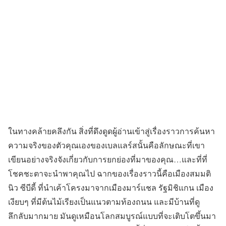
ในทางคล้ายคลึงกัน สิ่งที่ดึงดูดผู้อ่านเข้าสู่เรื่องราวการค้นหา
ความจริงของตัวคุณเองของเบลแลร์สนั้นคือลักษณะที่เขา
เขียนอย่างจริงจังเกี่ยวกับการยกย่องที่มาของคุณ…และที่ที่
โชคชะตาจะนำพาคุณไป ฉากของเรื่องราวนี้คือเมืองสมมติ
นิว ซีบีดี้ ที่นำเค้าโครงมาจากเมืองมาร์แชล รัฐมิชิแกน เมือง
เงียบๆ ที่มีต้นไม้เรียงเป็นแนวตามท้องถนน และมีบ้านที่ดู
ลึกลับมากมาย มันดูเหมือนโลกสมบูรณ์แบบที่จะเติบโตขึ้นมา