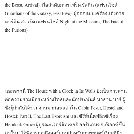
the Beast, Arrival), มือลำดับภาพ เฟร็ด รัสกิน (แฟรนไชส์
Guardians of the Galaxy, Fast Five), ผู้ออกแบบเครื่องแต่งกาย
มาร์ลิน สจวร์ต (แฟรนไชส์ Night at the Museum, The Fate of
the Furious)
นอกจากนี้ The House with a Clock in Its Walls ยังเป็นการสาน
ต่อความร่วมมือระหว่างร็อธและนักประพันธ์ นาธาน บาร์ ผู้
ซึ่งผู้กำกับได้รวมงานมาก่อนแล้วใน Cabin Fever, Hostel and
Hostel: Part II, The Last Exorcism และซีรีส์เน็ตฟลิกซ์เรื่อง
Hemlock Grove ผู้บูรณะเวอร์ลิทเซอร์ ออร์แกนของฟ็อกซ์ขึ้น
มาใหม่ ได้พิจารณาถึงออร์แกนสำหรับภาพยนตร์เงียบที่ยิ่ง