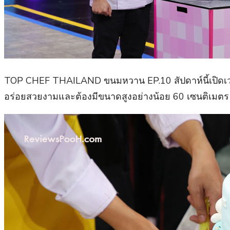
TOP CHEF THAILAND ขนมหวาน EP.10 สัปดาห์นี้เปิดเวท
อร่อยสวยงามและต้องมีขนาดสูงอย่างน้อย 60 เซนติเมตร