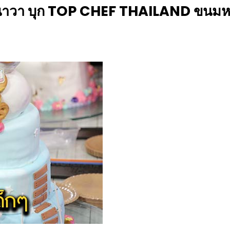
องนาวา บุก TOP CHEF THAILAND ขนม