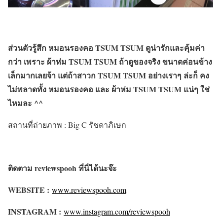
ส่วนตัวรู้สึก
หมอนรองคอ TSUM TSUM
ดูน่ารักและคุ้มค่า
กว่า เพราะ
ผ้าห่ม TSUM TSUM
ถ้าดูของจริง ขนาดค่อนข้าง
เล็กมากเลยจ้า แต่ถ้าสาวก TSUM TSUM อย่างเราๆ ล่ะก็ คง
ไม่พลาดทั้ง หมอนรองคอ และ ผ้าห่ม TSUM TSUM แน่ๆ ใช่
ไหมละ ^^
สถานที่ถ่ายภาพ : Big C รัชดาภิเษก
ติดตาม reviewspooh ที่นี่ได้นะจ๊ะ
WEBSITE :
www.reviewspooh.com
INSTAGRAM :
www.instagram.com/reviewspooh