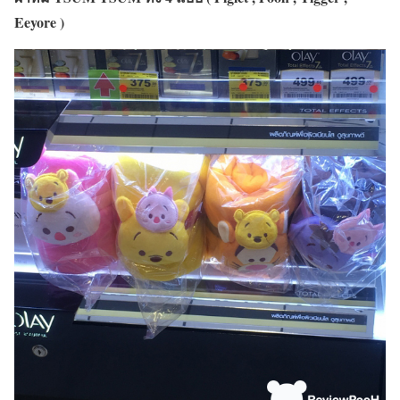
Eeyore )