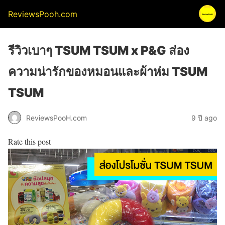
ReviewsPooh.com
รีวิวเบาๆ TSUM TSUM x P&G ส่อง
ความน่ารักของหมอนและผ้าห่ม TSUM
TSUM
ReviewsPooH.com
9 ปี ago
Rate this post