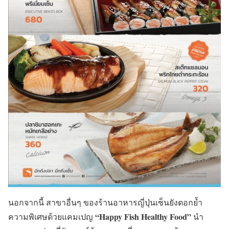
นอกจากนี้ สาขาอื่นๆ ของร้านอาหารญี่ปุ่นเซ็นยังตอกย้ำ
“
Happy Fish Healthy Food”
ความพิเศษด้วยแคมเปญ
นำ