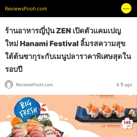
ReviewsPooh.com
ร้านอาหารญี่ปุ่น ZEN เปิดตัวแคมเปญ
ใหม่ Hanami Festival ลิ้มรสความสุข
ใต้ต้นซากุระกับเมนูปลาราคาพิเศษสุดใน
รอบปี
ReviewsPooH.com
8 ปี ago