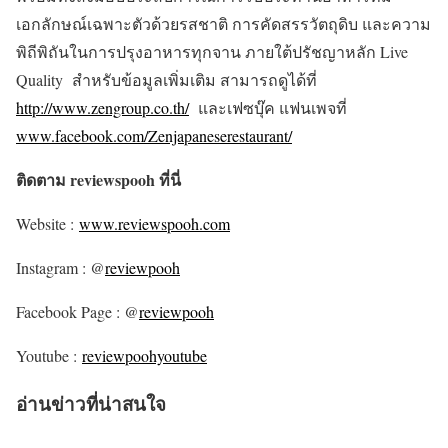
เอกลักษณ์เฉพาะตัวด้วยรสชาติ การคัดสรรวัตถุดิบ และความ
พิถีพิถันในการปรุงอาหารทุกจาน ภายใต้ปรัชญาหลัก Live
Quality สำหรับข้อมูลเพิ่มเติม สามารถดูได้ที่
http://www.zengroup.co.th/
และเฟซบุ๊ค แฟนเพจที่
www.facebook.com/Zenjapaneserestaurant/
ติดตาม reviewspooh ที่นี่
Website :
www.reviewspooh.com
Instagram : @
reviewpooh
Facebook Page : @
reviewpooh
Youtube :
reviewpoohyoutube
อ่านข่าวที่น่าสนใจ