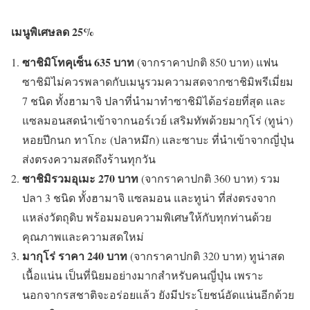
เมนูพิเศษลด
25%
ซาชิมิโทคุเซ็น 635 บาท
(จากราคาปกติ 850 บาท) แฟน
ซาชิมิไม่ควรพลาดกับเมนูรวมความสดจากซาชิมิพรีเมี่ยม
7 ชนิด ทั้งฮามาจิ ปลาที่นำมาทำซาชิมิได้อร่อยที่สุด และ
แซลมอนสดนำเข้าจากนอร์เวย์ เสริมทัพด้วยมากุโร่ (ทูน่า)
หอยปีกนก ทาโกะ (ปลาหมึก) และซาบะ ที่นำเข้าจากญี่ปุ่น
ส่งตรงความสดถึงร้านทุกวัน
ซาชิมิรวมอุเมะ
270 บาท
(จากราคาปกติ 360 บาท) รวม
ปลา 3 ชนิด ทั้งฮามาจิ แซลมอน และทูน่า ที่ส่งตรงจาก
แหล่งวัตถุดิบ พร้อมมอบความพิเศษให้กับทุกท่านด้วย
คุณภาพและความสดใหม่
มากุโร่ ราคา
240 บาท
(จากราคาปกติ 320 บาท) ทูน่าสด
เนื้อแน่น เป็นที่นิยมอย่างมากสำหรับคนญี่ปุ่น เพราะ
นอกจากรสชาติจะอร่อยแล้ว ยังมีประโยชน์อัดแน่นอีกด้วย