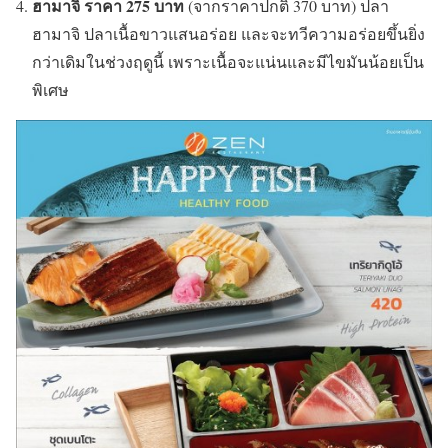
ฮามาจิ ราคา
275 บาท
(จากราคาปกติ 370 บาท) ปลา
ฮามาจิ ปลาเนื้อขาวแสนอร่อย และจะทวีความอร่อยขึ้นยิ่ง
กว่าเดิมในช่วงฤดูนี้ เพราะเนื้อจะแน่นและมีไขมันน้อยเป็น
พิเศษ