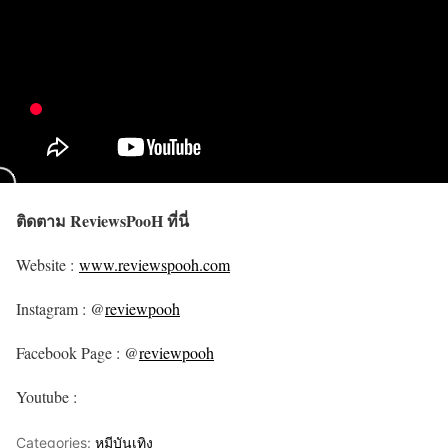
ติดตาม ReviewsPooH ที่นี่
Website :
www.reviewspooh.com
Instagram : @
reviewpooh
Facebook Page : @
reviewpooh
Youtube :
Categories:
หมีบันเทิง