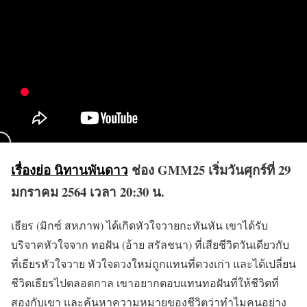
เรื่องย่อ นิทานพันดาว
ช่อง GMM25 เริ่มวันศุกร์ที่ 29
มกราคม 2564 เวลา 20:30 น.
เธียร (มิกซ์ สหภาพ) ได้เกิดหัวใจวายกะทันหัน เขาได้รับ
บริจาคหัวใจจาก ทอฝัน (อ้าย สรัลชนา) ที่เสียชีวิตวันเดียวกับ
ที่เธียรหัวใจวาย หัวใจดวงใหม่ถูกแทนที่ดวงเก่า และได้เปลี่ยน
ชีวิตเธียรไปตลอดกาล เขาอยากตอบแทนทอฝันที่ให้ชีวิตที่
สองกับเขา และค้นหาความหมายของชีวิตว่าทำไมคนอย่าง