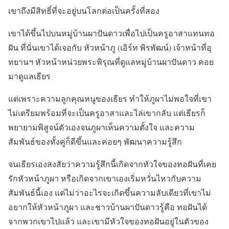
เขาถึงมีสิทธิ์ที่จะอยู่บนโลกต่อเป็นครั้งที่สอง
เขาได้ขึ้นไปบนหมู่บ้านผาปันดาวเพื่อไปเป็นครูอาสาแทนทอ
ฝัน ที่นั่นเขาได้เจอกับ หัวหน้าภู (เอิร์ท พิรพัฒน์) เจ้าหน้าที่อุ
ทยานฯ หัวหน้าหน่วยพระพิรุณที่ดูแลหมู่บ้านผาปันดาว คอย
มาดูแลเธียร
แต่เพราะความลูกคุณหนูของเธียร ทำให้ภูผาไม่พอใจที่เขา
ไม่เตรียมพร้อมที่จะเป็นครูอาสาและไล่เขากลับ แต่เธียรก็
พยายามพิสูจน์ตัวเองจนภูผาเห็นความตั้งใจ และความ
สัมพันธ์ของทั้งคู่ก็ดีขึ้นและค่อยๆ พัฒนาความรู้สึก
จนเธียรเองสงสัยว่าความรู้สึกนี้เกิดจากหัวใจของทอฝันที่เคย
รักหัวหน้าภูผา หรือเกิดจากเขาเองเริ่มหวั่นไหวกับความ
สัมพันธ์นี้เอง แต่ไม่ว่าอะไรจะเกิดขึ้นความลับเดียวที่เขาไม่
อยากให้หัวหน้าภูผา และชาวบ้านผาปันดาวรู้คือ ทอฝันได้
จากพวกเขาไปแล้ว และเขามีหัวใจของทอฝันอยู่ในตัวของ