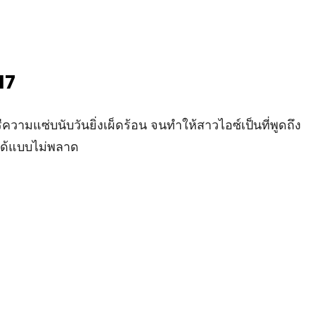
17
ีความแซ่บนับวันยิ่งเผ็ดร้อน จนทำให้สาวไอซ์เป็นที่พูดถึง
กได้แบบไม่พลาด