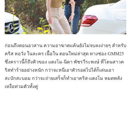
ก่อนถึงตอนอวสาน ความอาฆาตแค้นยังไม่จบลงง่ายๆ สำหรับ
คริส หอวัง ในละคร เนื้อใน ตอนใหม่ล่าสุด ทางช่อง GMM25
ซึ่งคราวนี้ก็ถึงคิวของ แตงโม-นิดา พัชรวีระพงษ์ ที่โดนสาวค
ริสทำร้ายอย่างหนัก กว่าจะหนีเอาตัวรอดไปได้ก็เล่นเอา
สะบักสะบอม กว่าจะถ่ายเสร็จก็ทำเอาคริส-แตงโม หมดพลัง
เหงื่อท่วมตัวทั้งคู่