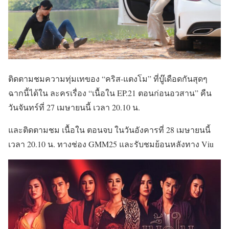
ติดตามชมความทุ่มเทของ “คริส-แตงโม” ที่บู๊เดือดกันสุดๆ
ฉากนี้ได้ใน ละครเรื่อง “เนื้อใน EP.21 ตอนก่อนอวสาน” คืน
วันจันทร์ที่ 27 เมษายนนี้ เวลา 20.10 น.
และติดตามชม เนื้อใน ตอนจบ ในวันอังคารที่ 28 เมษายนนี้
เวลา 20.10 น. ทางช่อง GMM25 และรับชมย้อนหลังทาง Viu