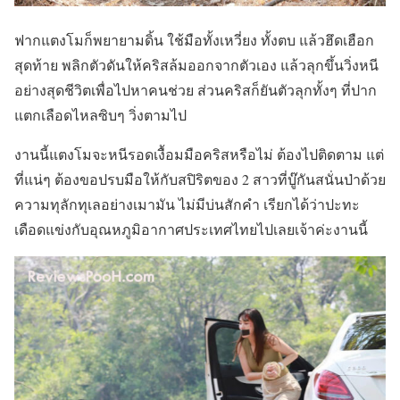
ฟากแตงโมก็พยายามดิ้น ใช้มือทั้งเหวี่ยง ทั้งตบ แล้วฮึดเฮือก
สุดท้าย พลิกตัวดันให้คริสล้มออกจากตัวเอง แล้วลุกขึ้นวิ่งหนี
อย่างสุดชีวิตเพื่อไปหาคนช่วย ส่วนคริสก็ยันตัวลุกทั้งๆ ที่ปาก
แตกเลือดไหลซิบๆ วิ่งตามไป
งานนี้แตงโมจะหนีรอดเงื้อมมือคริสหรือไม่ ต้องไปติดตาม แต่
ที่แน่ๆ ต้องขอปรบมือให้กับสปิริตของ 2 สาวที่บู๊กันสนั่นป่าด้วย
ความทุลักทุเลอย่างเมามัน ไม่มีบ่นสักคำ เรียกได้ว่าปะทะ
เดือดแข่งกับอุณหภูมิอากาศประเทศไทยไปเลยเจ้าค่ะงานนี้