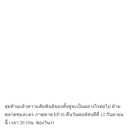
สุดท้ายแล้วความสัมพันธ์ของทั้งคู่จะเป็นอย่างไรต่อไป ห้าม
พลาดชมละคร ภาตุฆาต EP.16 คืนวันพฤหัสบดีที่ 12 กันยายน
นี้ เวลา 20.10น. ช่องวัน31