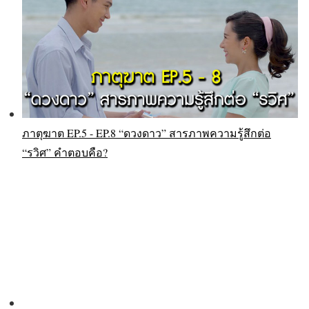
ภาตุฆาต EP.5 - EP.8 “ดวงดาว” สารภาพความรู้สึกต่อ
“รวิศ” คำตอบคือ?