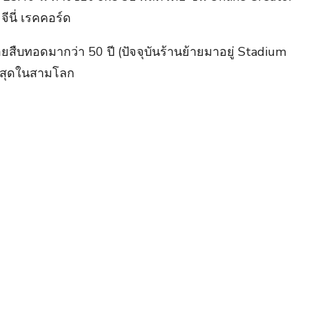
ีนี่ เรคคอร์ด
สืบทอดมากว่า 50 ปี (ปัจจุบันร้านย้ายมาอยู่ Stadium
ยที่สุดในสามโลก