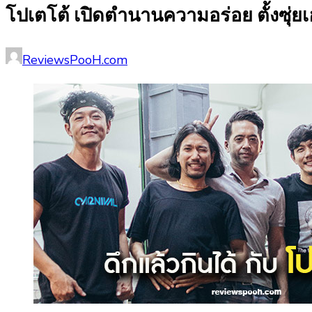
โปเตโต้ เปิดตำนานความอร่อย ตั้งซุ่
Posted
Author
ReviewsPooH.com
on