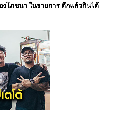
ยเฮงโภชนา ในรายการ ดึกแล้วกินได้