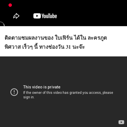
ติดตามชมผลงานของ ใบเฟิร์น ได้ใน ละครภูต
พิศวาส เร็วๆ นี้ ทางช่องวัน 31 นะจ๊ะ