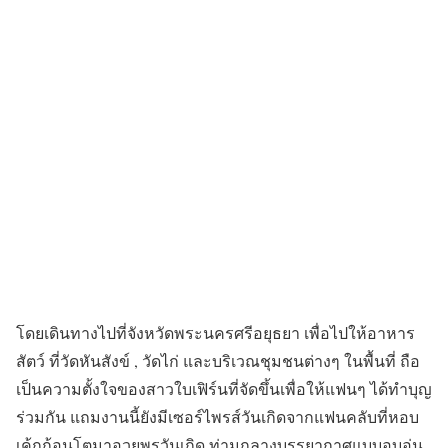
โดยเดินทางไปที่จังหวัดพระนครศรีอยุธยา เพื่อไปให้อาหาร
สัตว์ ที่วัดหันสังข์ , วัดไก่ และบริเวณชุมชนต่างๆ ในพื้นที่ ถือ
เป็นความตั้งใจของสาวใบเฟิร์นที่จัดขึ้นเพื่อให้แฟนๆ ได้ทำบุญ
ร่วมกัน แถมงานนี้ยังมีเซอร์ไพรส์วันเกิดจากแฟนคลับที่หอบ
เค้กก้อนโตมาอวยพรวันเกิด ท่ามกลางบรรยากาศแบบอบอุ่น