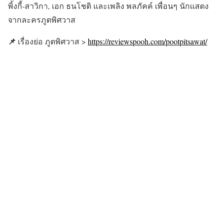
พิ้งกี้-สาวิกา, เอก ธนโชติ และเพลิง พลภัคค์ เพื่อนๆ นักแสดง
จากละครภูตพิศวาส
📌
เรื่องย่อ ภูตพิศวาส >
https://reviewspooh.com/pootpitsawat/