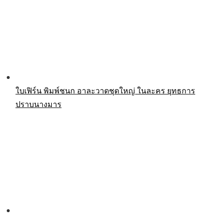
ใบเฟิร์น พิมพ์ชนก อาละวาดชุดใหญ่ ในละคร ยุทธการ
ปราบนางมาร