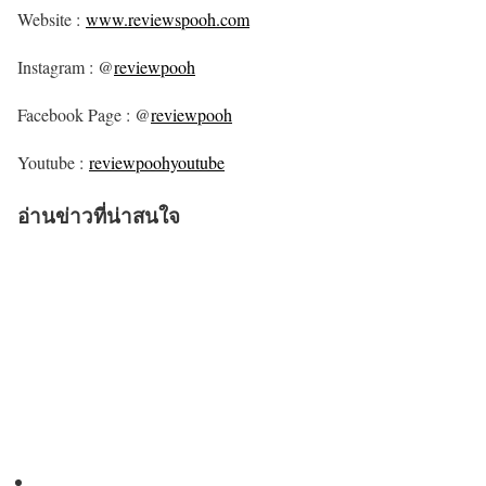
Website :
www.reviewspooh.com
Instagram : @
reviewpooh
Facebook Page : @
reviewpooh
Youtube :
reviewpoohyoutube
อ่านข่าวที่น่าสนใจ