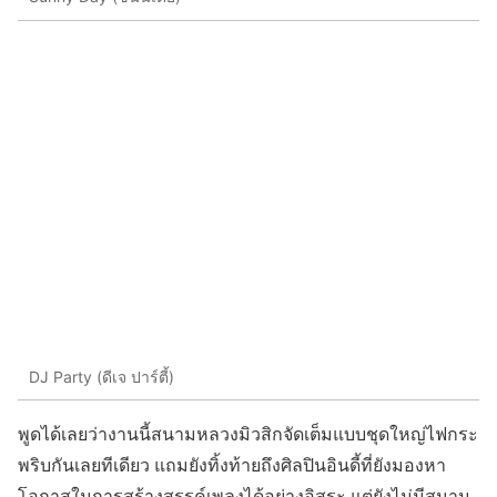
DJ Party (ดีเจ ปาร์ตี้)
พูดได้เลยว่างานนี้สนามหลวงมิวสิกจัดเต็มแบบชุดใหญ่ไฟกระ
พริบกันเลยทีเดียว แถมยังทิ้งท้ายถึงศิลปินอินดี้ที่ยังมองหา
โอกาสในการสร้างสรรค์เพลงได้อย่างอิสระ แต่ยังไม่มีสนาม