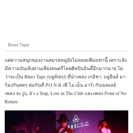
Blues Tape
แต่ความสนุกของงานสมรสหมู่ยังไม่หมดเพียงเท่านี้ เพราะยัง
มีความบันเทิงผ่านเสียงดนตรีโดยศิลปินอินดี้อีกมากมาย ไม่
ว่าจะเป็น Blues Tape (บลูส์เทป) ที่นำเพลง เกอิชา, บลูยีนส์ มา
ร้องกันสดๆ ต่อกันที่ P.O.N.R (พี.โอ.เอ็น.อาร์) กับเมดเลย์
เพลง จะวูบ, It’s a Trap, Love in The Club และเพลง Point of No
Return