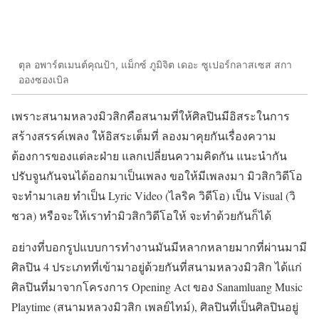
ตุล อพาร์ตเมนต์คุณป้า, แม็กซ์ ภูมิจิต เดอะ ซูเปอร์กลาสเซส สกา
อองซองเบิล
เพราะสนามหลวงมิวสิกคือสนามที่ให้ศิลปินมีอิสระในการ
สร้างสรรค์เพลง ให้อิสระเต็มที่ ลองมาคุยกันเรื่องความ
ต้องการของแต่ละฝ่าย แลกเปลี่ยนความคิดกัน แนะนำกัน
ปรับจูนกันจนได้ออกมาเป็นเพลง ขอให้มีเพลงมา มิวสิกวิดีโอ
จะทำมาเลย ทำเป็น Lyric Video (ไลริค วิดีโอ) เป็น Visual (วิ
ชวล) หรือจะให้เราทำมิวสิกวิดีโอให้ จะทำด้วยกันก็ได้
อย่างที่บอกรูปแบบการทำงานมันมีหลากหลายมากที่ผ่านมามี
ศิลปิน 4 ประเภทที่เข้ามาอยู่ด้วยกันที่สนามหลวงมิวสิก ได้แก่
ศิลปินที่มาจากโครงการ Opening Act ของ Sanamluang Music
Playtime (สนามหลวงมิวสิก เพลย์ไทม์), ศิลปินที่เป็นศิลปินอยู่