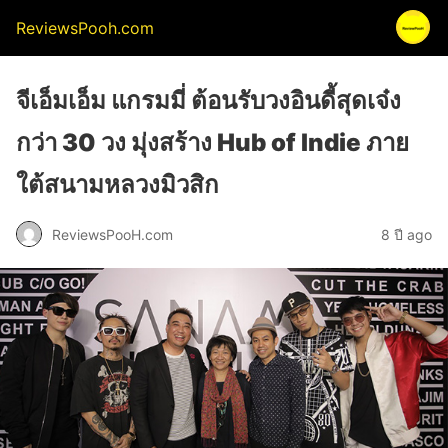
ReviewsPooh.com
จีเอ็มเอ็ม แกรมมี่ ต้อนรับวงอินดี้สุดเจ๋ง
กว่า 30 วง มุ่งสร้าง Hub of Indie ภาย
ใต้สนามหลวงมิวสิก
ReviewsPooH.com
8 ปี ago