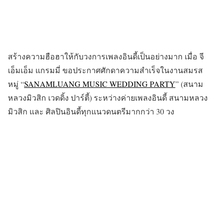
สร้างความฮือฮาให้กับวงการเพลงอินดี้เป็นอย่างมาก เมื่อ จี
เอ็มเอ็ม แกรมมี่ ขอประกาศศักดาความสำเร็จในงานสมรส
หมู่ “
SANAMLUANG MUSIC WEDDING PARTY
” (สนาม
หลวงมิวสิก เวดดิ้ง ปาร์ตี้) ระหว่างค่ายเพลงอินดี้ สนามหลวง
มิวสิก และ ศิลปินอินดี้ทุกแนวดนตรีมากกว่า 30 วง