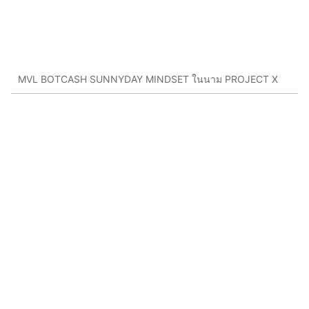
MVL BOTCASH SUNNYDAY MINDSET ในนาม PROJECT X