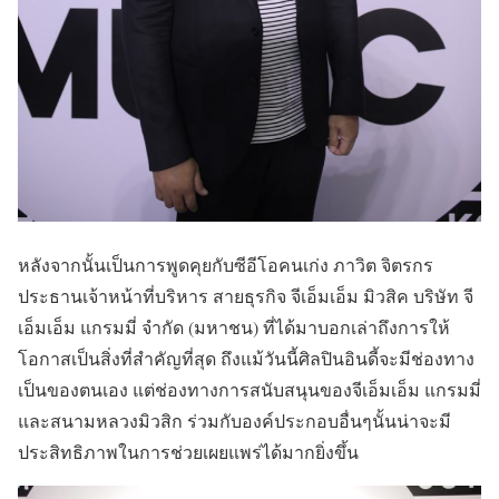
หลังจากนั้นเป็นการพูดคุยกับซีอีโอคนเก่ง ภาวิต จิตรกร
ประธานเจ้าหน้าที่บริหาร สายธุรกิจ จีเอ็มเอ็ม มิวสิค บริษัท จี
เอ็มเอ็ม แกรมมี่ จำกัด (มหาชน) ที่ได้มาบอกเล่าถึงการให้
โอกาสเป็นสิ่งที่สำคัญที่สุด ถึงแม้วันนี้ศิลปินอินดี้จะมีช่องทาง
เป็นของตนเอง แต่ช่องทางการสนับสนุนของจีเอ็มเอ็ม แกรมมี่
และสนามหลวงมิวสิก ร่วมกับองค์ประกอบอื่นๆนั้นน่าจะมี
ประสิทธิภาพในการช่วยเผยแพร่ได้มากยิ่งขึ้น