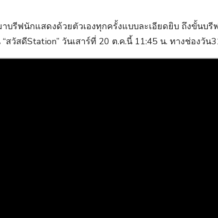
มาบรีฟนักแสดงด้วยตัวเองทุกครั้งแบบละเอียดยิบ ถึงขั้นบรีฟ
สดีStation” วันเสาร์ที่ 20 ต.ค.นี้ 11:45 น. ทางช่องวัน3