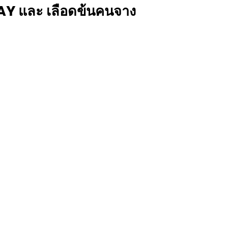
STAY และ เลือดข้นคนจาง