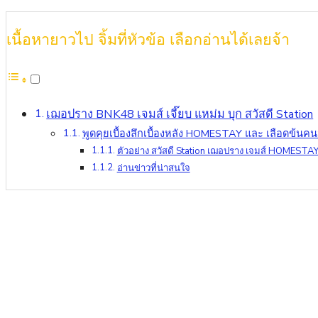
เนื้อหายาวไป จิ้มที่หัวข้อ เลือกอ่านได้เลยจ้า
เฌอปราง BNK48 เจมส์ เจี๊ยบ แหม่ม บุก สวัสดี Station
พูดคุยเบื้องลึกเบื้องหลัง HOMESTAY และ เลือดข้นค
ตัวอย่าง สวัสดี Station เฌอปราง เจมส์ HOMESTA
อ่านข่าวที่น่าสนใจ