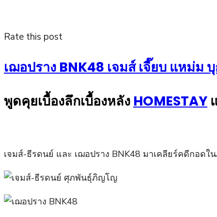
Rate this post
เฌอปราง BNK48 เจมส์ เจี๊ยบ แหม่ม บุ
พูดคุยเบื้องลึกเบื้องหลัง
HOMESTAY
เจมส์-ธีรดนย์ และ เฌอปราง BNK48 มาเคลียร์คดีกอ