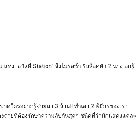
่ง “สวัสดี Station” จึงไม่รอช้า รีบล็อคตัว 2 นางเอกผู้
ำขาดใครอยากรู้จ่ายมา 3 ล้าน!! ทำเอา 2 พิธีกรของเรา
องถ่ายที่ต้องรักษาความลับกันสุดๆ ชนิดที่ว่านักแสดงแต่ละ