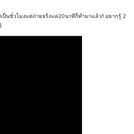
เป็นชั่วโมงแต่ถ่ายจริงแค่20นาทีก็ทำมาแล้ว!! อยากรู้ 2
1