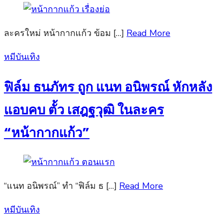
ละครใหม่ หน้ากากแก้ว ข้อม […]
Read More
Posted
หมีบันเทิง
on
ฟิล์ม ธนภัทร ถูก แนท อนิพรณ์ หักหลัง
แอบคบ ตั้ว เสฎฐวุฒิ ในละคร
“หน้ากากแก้ว”
“แนท อนิพรณ์” ทำ “ฟิล์ม ธ […]
Read More
Posted
หมีบันเทิง