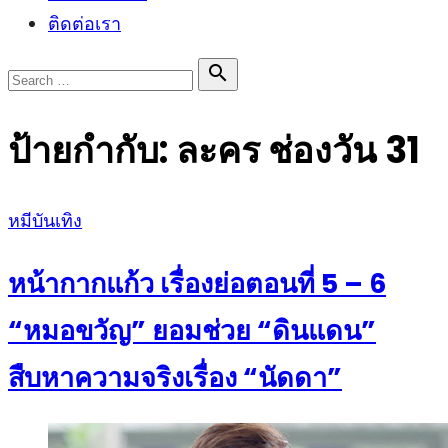
ติดต่อเรา
Search

Search
for:
ป้ายกำกับ:
ละคร ช่องวัน 31
Posted
หมีบันเทิง
on
หน้ากากแก้ว เรื่องย่อตอนที่ 5 – 6
“หมอขวัญ” ยอมช่วย “ดินแดน”
สืบหาความจริงเรื่อง “นัดดา”