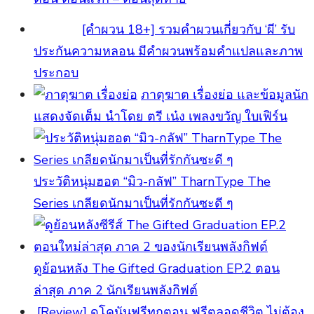
[คําผวน 18+] รวมคำผวนเกี่ยวกับ ‘ผี’ รับ
ประกันความหลอน มีคำผวนพร้อมคำแปลและภาพ
ประกอบ
ภาตุฆาต เรื่องย่อ และข้อมูลนัก
แสดงจัดเต็ม นำโดย ตรี เน๋ง เพลงขวัญ ใบเฟิร์น
ประวัติหนุ่มฮอต “มิว-กลัฟ” TharnType The
Series เกลียดนักมาเป็นที่รักกันซะดี ๆ
ดูย้อนหลัง The Gifted Graduation EP.2 ตอน
ล่าสุด ภาค 2 นักเรียนพลังกิฟต์
[Review] ดูโคนันฟรีทุกตอน ฟรีตลอดชีวิต ไม่ต้อง