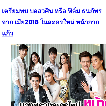
on
เตรียมพบ บอสวศิน หรือ ฟิล์ม ธนภัทร
จาก เมีย2018 ในละครใหม่ หน้ากาก
แก้ว