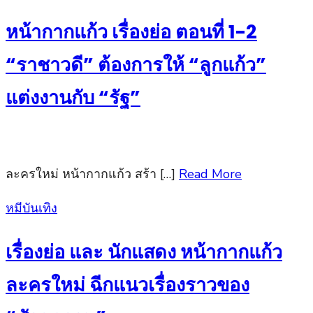
on
หน้ากากแก้ว เรื่องย่อ ตอนที่ 1-2
“ราชาวดี” ต้องการให้ “ลูกแก้ว”
แต่งงานกับ “รัฐ”
ละครใหม่ หน้ากากแก้ว สร้า […]
Read More
Posted
หมีบันเทิง
on
เรื่องย่อ และ นักแสดง หน้ากากแก้ว
ละครใหม่ ฉีกแนวเรื่องราวของ