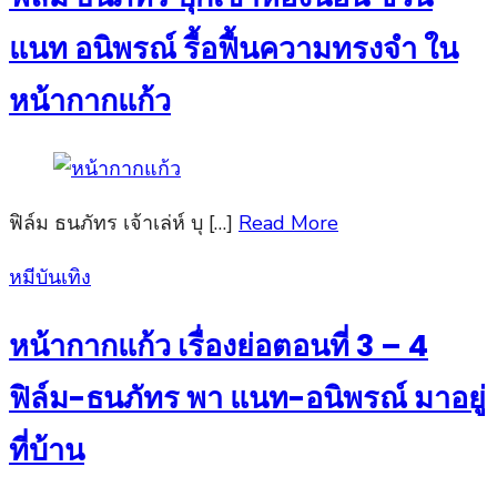
แนท อนิพรณ์ รื้อฟื้นความทรงจำ ใน
หน้ากากแก้ว
ฟิล์ม ธนภัทร เจ้าเล่ห์ บุ […]
Read More
Posted
หมีบันเทิง
on
หน้ากากแก้ว เรื่องย่อตอนที่ 3 – 4
ฟิล์ม-ธนภัทร พา แนท-อนิพรณ์ มาอยู่
ที่บ้าน