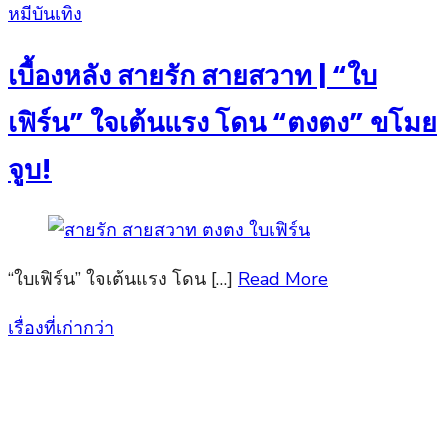
Posted
หมีบันเทิง
on
เบื้องหลัง สายรัก สายสวาท | “ใบ
เฟิร์น” ใจเต้นแรง โดน “ตงตง” ขโมย
จูบ!
“ใบเฟิร์น” ใจเต้นแรง โดน […]
Read More
เรื่องที่เก่ากว่า
แนะแนว
เรื่อง