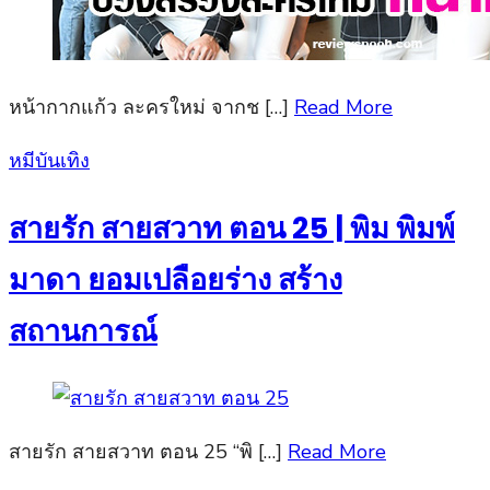
หน้ากากแก้ว ละครใหม่ จากช […]
Read More
Posted
หมีบันเทิง
on
สายรัก สายสวาท ตอน 25 | พิม พิมพ์
มาดา ยอมเปลือยร่าง สร้าง
สถานการณ์
สายรัก สายสวาท ตอน 25 “พิ […]
Read More