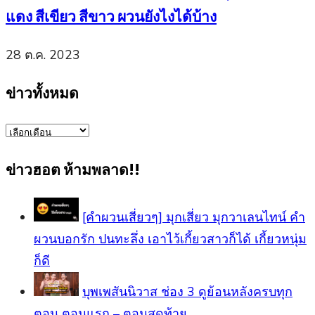
แดง สีเขียว สีขาว ผวนยังไงได้บ้าง
28 ต.ค. 2023
ข่าวทั้งหมด
ข่าว
ทั้งหมด
ข่าวฮอต ห้ามพลาด!!
[คำผวนเสี่ยวๆ] มุกเสี่ยว มุกวาเลนไทน์ คำ
ผวนบอกรัก ปนทะลึ่ง เอาไว้เกี้ยวสาวก็ได้ เกี้ยวหนุ่ม
ก็ดี
บุพเพสันนิวาส ช่อง 3 ดูย้อนหลังครบทุก
ตอน ตอนแรก – ตอนสุดท้าย