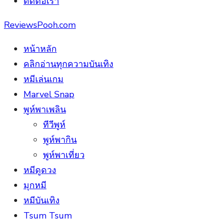
ติดต่อเรา
ReviewsPooh.com
หน้าหลัก
คลิกอ่านทุกความบันเทิง
หมีเล่นเกม
Marvel Snap
พูห์พาเพลิน
ทีวีพูห์
พูห์พากิน
พูห์พาเที่ยว
หมีดูดวง
มุกหมี
หมีบันเทิง
Tsum Tsum