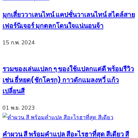
มุกเสี่ยววาเลนไทน์ แคปชั่นวาเลนไทน์ สไตล์สาย
เฟอร์นิเจอร์ มุกตลกโดนใจแน่นอนจ้า
15 ก.พ. 2024
รวมของเล่นแปลก ๆ ของใช้แปลกแต่ดี พร้อมรีวิว
เช่น ธี่หยด(ชักโครก) กาวดักแมลงหวี่ แก้ว
เปลี่ยนสี
01 พ.ย. 2023
คำผวน สี พร้อมคำแปล สีอะไรฮาที่สุด สีเดียว สี