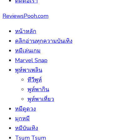
ติดต่อเรา
ReviewsPooh.com
หน้าหลัก
คลิกอ่านทุกความบันเทิง
หมีเล่นเกม
Marvel Snap
พูห์พาเพลิน
ทีวีพูห์
พูห์พากิน
พูห์พาเที่ยว
หมีดูดวง
มุกหมี
หมีบันเทิง
Tsum Tsum