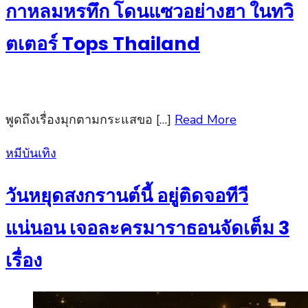
กาหลมหรทึก โดนแซวอย่างฮา ในทวิ
ตเตอร์ Tops Thailand
พูดถึงเรื่องมุกตามกระแสขอ […]
Read More
Posted
หมีบันเทิง
on
วันหยุดสงกรานต์นี้ อยู่ติดจอทีวี
แน่นอน เจอละครมาราธอนจัดเต็ม 3
เรื่อง