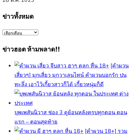
ข่าวทั้งหมด
ข่าว
ทั้งหมด
ข่าวฮอต ห้ามพลาด!!
[คำผวน
เสี่ยวๆ] มุกเสี่ยว มุกวาเลนไทน์ คำผวนบอกรัก ปน
ทะลึ่ง เอาไว้เกี้ยวสาวก็ได้ เกี้ยวหนุ่มก็ดี
บุพเพสันนิวาส ช่อง 3 ดูย้อนหลังครบทุกตอน ตอน
แรก – ตอนสุดท้าย
[คําผวน 18+] รวม