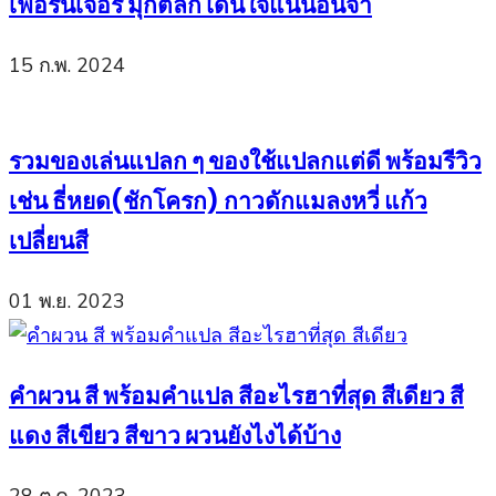
เฟอร์นิเจอร์ มุกตลกโดนใจแน่นอนจ้า
15 ก.พ. 2024
รวมของเล่นแปลก ๆ ของใช้แปลกแต่ดี พร้อมรีวิว
เช่น ธี่หยด(ชักโครก) กาวดักแมลงหวี่ แก้ว
เปลี่ยนสี
01 พ.ย. 2023
คำผวน สี พร้อมคำแปล สีอะไรฮาที่สุด สีเดียว สี
แดง สีเขียว สีขาว ผวนยังไงได้บ้าง
28 ต.ค. 2023