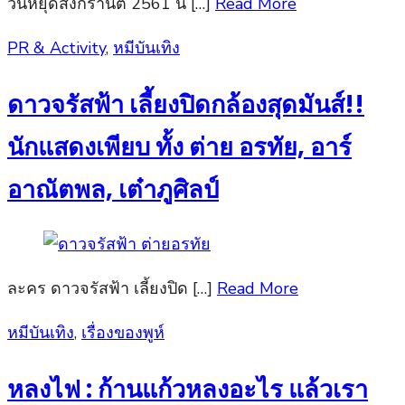
วันหยุดสงกรานต์ 2561 นี้ […]
Read More
Posted
PR & Activity
,
หมีบันเทิง
on
ดาวจรัสฟ้า เลี้ยงปิดกล้องสุดมันส์!!
นักแสดงเพียบ ทั้ง ต่าย อรทัย, อาร์
อาณัตพล, เต๋าภูศิลป์
ละคร ดาวจรัสฟ้า เลี้ยงปิด […]
Read More
Posted
หมีบันเทิง
,
เรื่องของพูห์
on
หลงไฟ : ก้านแก้วหลงอะไร แล้วเรา