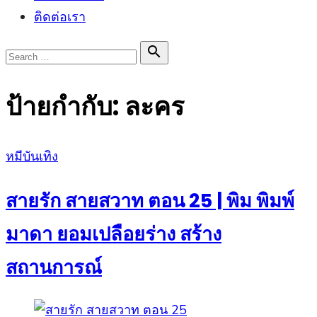
ติดต่อเรา
Search

Search
for:
ป้ายกำกับ:
ละคร
Posted
หมีบันเทิง
on
สายรัก สายสวาท ตอน 25 | พิม พิมพ์
มาดา ยอมเปลือยร่าง สร้าง
สถานการณ์