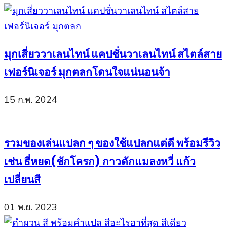
มุกเสี่ยววาเลนไทน์ แคปชั่นวาเลนไทน์ สไตล์สาย
เฟอร์นิเจอร์ มุกตลกโดนใจแน่นอนจ้า
15 ก.พ. 2024
รวมของเล่นแปลก ๆ ของใช้แปลกแต่ดี พร้อมรีวิว
เช่น ธี่หยด(ชักโครก) กาวดักแมลงหวี่ แก้ว
เปลี่ยนสี
01 พ.ย. 2023