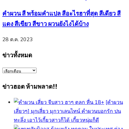
คำผวน สี พร้อมคำแปล สีอะไรฮาที่สุด สีเดียว สี
แดง สีเขียว สีขาว ผวนยังไงได้บ้าง
28 ต.ค. 2023
ข่าวทั้งหมด
ข่าว
ทั้งหมด
ข่าวฮอต ห้ามพลาด!!
[คำผวน
เสี่ยวๆ] มุกเสี่ยว มุกวาเลนไทน์ คำผวนบอกรัก ปน
ทะลึ่ง เอาไว้เกี้ยวสาวก็ได้ เกี้ยวหนุ่มก็ดี