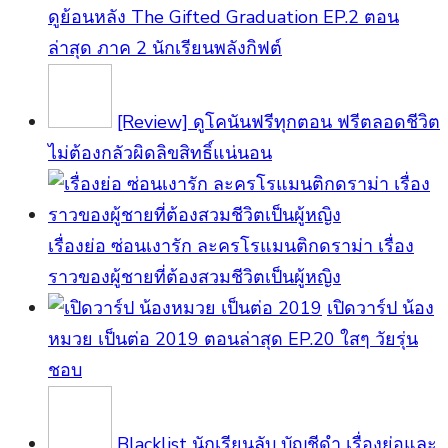
ดูย้อนหลัง The Gifted Graduation EP.2 ตอน
ล่าสุด ภาค 2 นักเรียนพลังกิฟต์
[Review] ดูโคนันฟรีทุกตอน ฟรีตลอดชีวิต
ไม่ต้องกลัวผิดลิขสิทธิ์แน่นอน
เรื่องย่อ ซ่อนเงารัก ละครโรแมนติกดราม่า เรื่อง
ราวของผู้ชายที่ต้องสวมชีวิตเป็นผู้หญิง
เปิดวาร์ป น้อง
หมวย เป็นต่อ 2019 ตอนล่าสุด EP.20 ใสๆ วัยรุ่น
ชอบ
Blacklist นักเรียนลับ บัญชีดำ เรื่องย่อและ