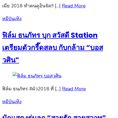
เมีย 2018 ทำคนดูอินจัด!! […]
Read More
Posted
หมีบันเทิง
on
ฟิล์ม ธนภัทร บุก สวัสดี Station
เตรียมตัวกรี๊ดสลบ กับกล้าม “บอส
วศิน”
ฟิล์ม ธนภัทร #ผัว2018 ที่ […]
Read More
Posted
หมีบันเทิง
on
นักแสดงรุ่นลูก “สายรัก สายสวาท”