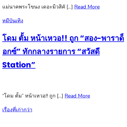
แม่นาคพระโขนง เดอะมิวสิคั […]
Read More
Posted
หมีบันเทิง
on
โดม ตั้ม หน้าเหวอ!! ถูก “สอง-พาราด็
อกซ์” ทักกลางรายการ “สวัสดี
Station”
“โดม ตั้ม” หน้าเหวอ!! ถูก […]
Read More
เรื่องที่เก่ากว่า
แนะแนว
เรื่อง