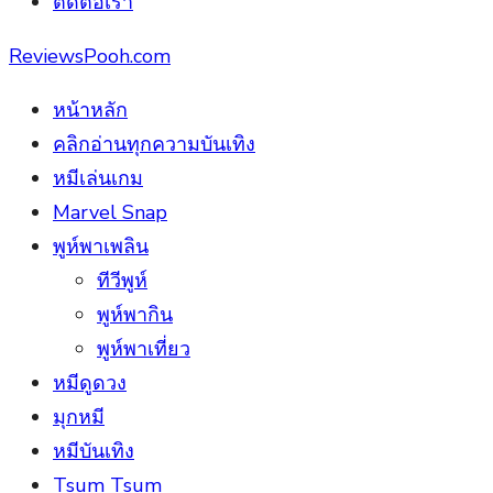
ติดต่อเรา
ReviewsPooh.com
หน้าหลัก
คลิกอ่านทุกความบันเทิง
หมีเล่นเกม
Marvel Snap
พูห์พาเพลิน
ทีวีพูห์
พูห์พากิน
พูห์พาเที่ยว
หมีดูดวง
มุกหมี
หมีบันเทิง
Tsum Tsum