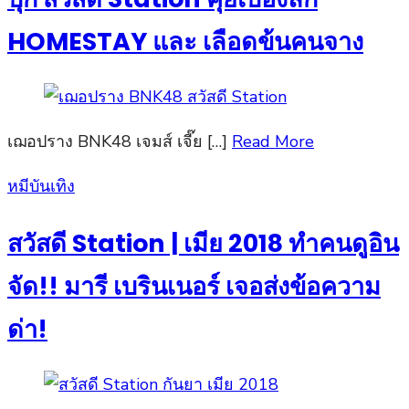
HOMESTAY และ เลือดข้นคนจาง
เฌอปราง BNK48 เจมส์ เจี๊ย […]
Read More
Posted
หมีบันเทิง
on
สวัสดี Station | เมีย 2018 ทำคนดูอิน
จัด!! มารี เบรินเนอร์ เจอส่งข้อความ
ด่า!