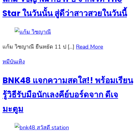
Star ในวันนั้น สู่ดีว่าสาวสวยในวันนี้
แก้ม วิชญาณี ยืนหยัด 11 ป […]
Read More
Posted
หมีบันเทิง
on
BNK48 แจกความสดใส!! พร้อมเรียน
รู้วิธีรับมือนักเลงคีย์บอร์ดจาก ดีเจ
มะตูม