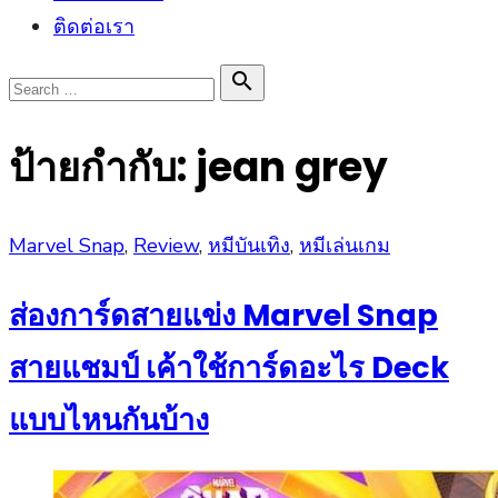
ติดต่อเรา
Search

Search
for:
ป้ายกำกับ:
jean grey
Posted
Marvel Snap
,
Review
,
หมีบันเทิง
,
หมีเล่นเกม
on
ส่องการ์ดสายแข่ง Marvel Snap
สายแชมป์ เค้าใช้การ์ดอะไร Deck
แบบไหนกันบ้าง