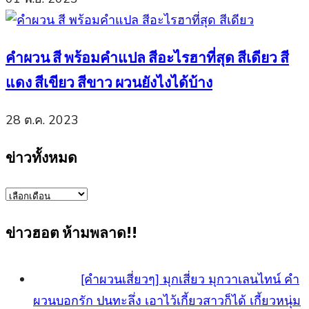
คำผวน สี พร้อมคำแปล สีอะไรฮาที่สุด สีเดียว สี
แดง สีเขียว สีขาว ผวนยังไงได้บ้าง
28 ต.ค. 2023
ข่าวทั้งหมด
ข่าว
ทั้งหมด
ข่าวฮอต ห้ามพลาด!!
[คำผวนเสี่ยวๆ] มุกเสี่ยว มุกวาเลนไทน์ คำ
ผวนบอกรัก ปนทะลึ่ง เอาไว้เกี้ยวสาวก็ได้ เกี้ยวหนุ่ม