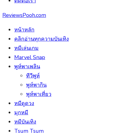
ติดต่อเรา
ReviewsPooh.com
หน้าหลัก
คลิกอ่านทุกความบันเทิง
หมีเล่นเกม
Marvel Snap
พูห์พาเพลิน
ทีวีพูห์
พูห์พากิน
พูห์พาเที่ยว
หมีดูดวง
มุกหมี
หมีบันเทิง
Tsum Tsum