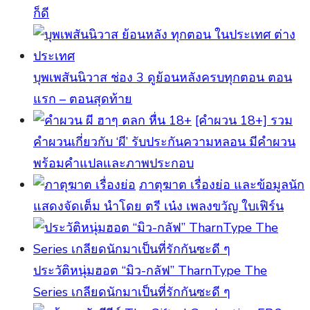
ก็ดี
บุพเพสันนิวาส ช่อง 3 ดูย้อนหลังครบทุกตอน ตอน
แรก – ตอนสุดท้าย
[คําผวน 18+] รวม
คำผวนเกี่ยวกับ ‘ผี’ รับประกันความหลอน มีคำผวน
พร้อมคำแปลและภาพประกอบ
ภาตุฆาต เรื่องย่อ และข้อมูลนัก
แสดงจัดเต็ม นำโดย ตรี เน๋ง เพลงขวัญ ใบเฟิร์น
ประวัติหนุ่มฮอต “มิว-กลัฟ” TharnType The
Series เกลียดนักมาเป็นที่รักกันซะดี ๆ