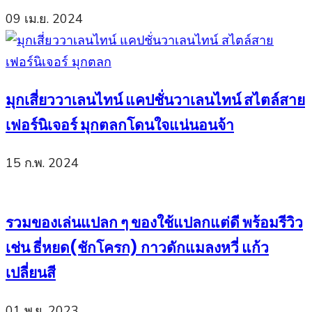
09 เม.ย. 2024
มุกเสี่ยววาเลนไทน์ แคปชั่นวาเลนไทน์ สไตล์สาย
เฟอร์นิเจอร์ มุกตลกโดนใจแน่นอนจ้า
15 ก.พ. 2024
รวมของเล่นแปลก ๆ ของใช้แปลกแต่ดี พร้อมรีวิว
เช่น ธี่หยด(ชักโครก) กาวดักแมลงหวี่ แก้ว
เปลี่ยนสี
01 พ.ย. 2023